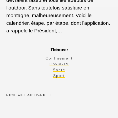
devraient rassurer tous les adeptes de
l’outdoor. Sans toutefois satisfaire en
montagne, malheureusement. Voici le
calendrier, étape, par étape, dont l’application,
a rappelé le Président,…
Thèmes :
Confinement
Covid-19
Santé
Sport
LIRE CET ARTICLE