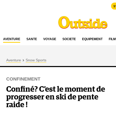
S
AVENTURE
SANTÉ
VOYAGE
SOCIÉTÉ
ÉQUIPEMENT
FILM
Aventure
Snow Sports
CONFINEMENT
Confiné? C’est le moment de
progresser en ski de pente
raide !