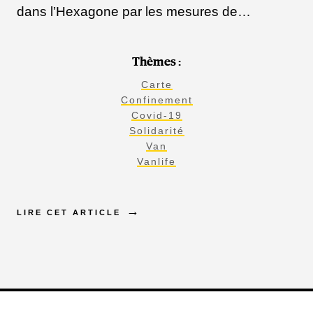
dans l’Hexagone par les mesures de…
Thèmes :
Carte
Confinement
Covid-19
Solidarité
Van
Vanlife
LIRE CET ARTICLE