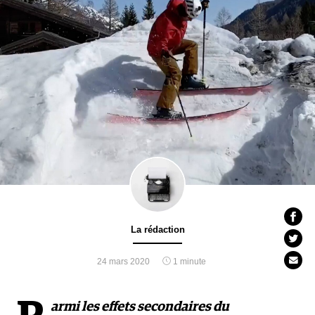
La rédaction
24 mars 2020
1 minute
armi les effets secondaires du