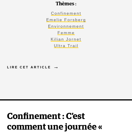
Thèmes :
Confinement
Emelie Forsberg
Environnement
Femme
Kilian Jornet
Ultra Trail
LIRE CET ARTICLE
Confinement : C’est
comment une journée «