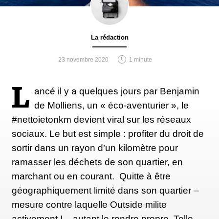
La rédaction
23 novembre 2020
1 minute
L
ancé il y a quelques jours par Benjamin
de Molliens, un « éco-aventurier », le
#nettoietonkm devient viral sur les réseaux
sociaux. Le but est simple : profiter du droit de
sortir dans un rayon d’un kilomètre pour
ramasser les déchets de son quartier, en
marchant ou en courant. Quitte à être
géographiquement limité dans son quartier –
mesure contre laquelle Outside milite
activement ! – autant le rendre propre. Telle