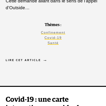
Cette demande allant dans le sens de l’appel
d’Outside…
Thèmes :
Confinement
Covid-19
Santé
LIRE CET ARTICLE
Covid-19 : une carte