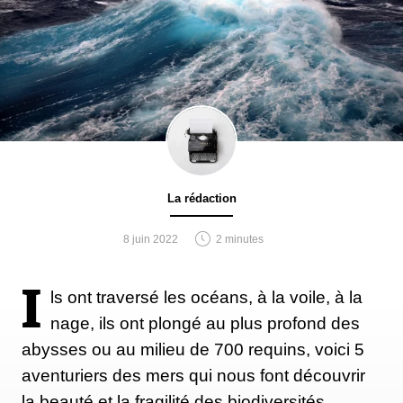
La rédaction
8 juin 2022
2 minutes
I
ls ont traversé les océans, à la voile, à la
nage, ils ont plongé au plus profond des
abysses ou au milieu de 700 requins, voici 5
aventuriers des mers qui nous font découvrir
la beauté et la fragilité des biodiversités