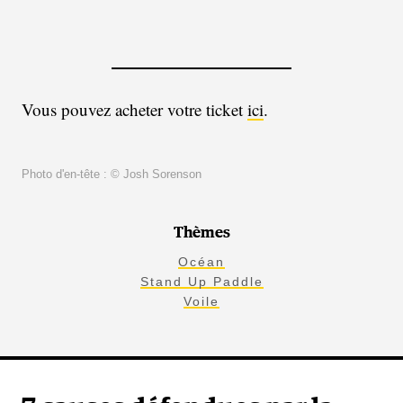
Vous pouvez acheter votre ticket
ici
.
Photo d'en-tête : © Josh Sorenson
Thèmes
Océan
Stand Up Paddle
Voile