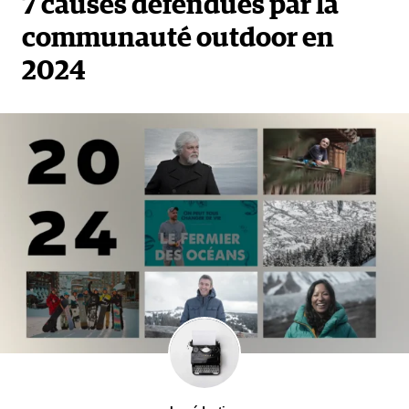
7 causes défendues par la
communauté outdoor en
2024