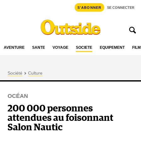
S'ABONNER
SE CONNECTER
AVENTURE
SANTÉ
VOYAGE
SOCIÉTÉ
ÉQUIPEMENT
FILM
Société
Culture
OCÉAN
200 000 personnes
attendues au foisonnant
Salon Nautic