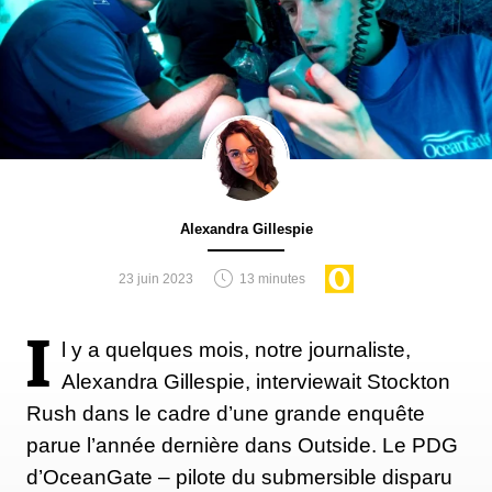
Alexandra Gillespie
23 juin 2023
13 minutes
I
l y a quelques mois, notre journaliste,
Alexandra Gillespie, interviewait Stockton
Rush dans le cadre d’une grande enquête
parue l’année dernière dans Outside. Le PDG
d’OceanGate – pilote du submersible disparu