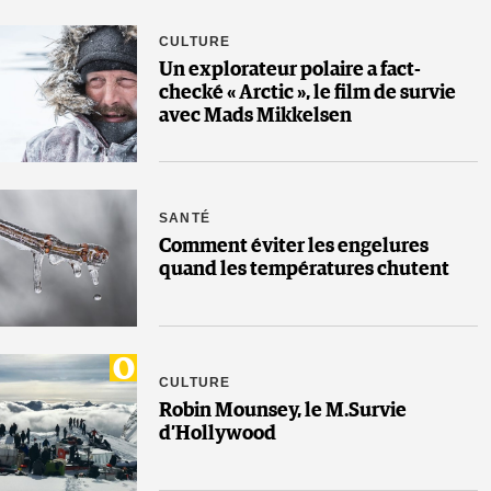
CULTURE
Un explorateur polaire a fact-
checké « Arctic », le film de survie
avec Mads Mikkelsen
SANTÉ
Comment éviter les engelures
quand les températures chutent
CULTURE
Robin Mounsey, le M.Survie
d’Hollywood