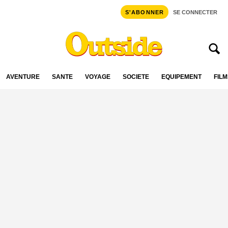
S'ABONNER
SE CONNECTER
AVENTURE
SANTÉ
VOYAGE
SOCIÉTÉ
ÉQUIPEMENT
FILM