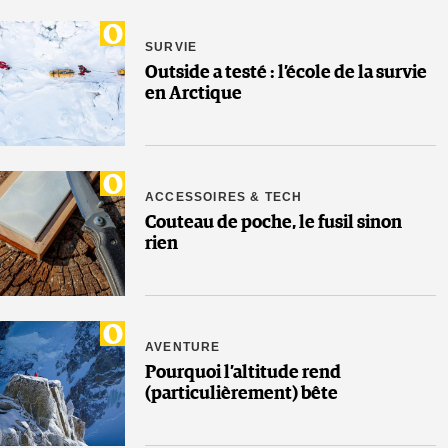
SURVIE
Outside a testé : l’école de la survie
en Arctique
ACCESSOIRES & TECH
Couteau de poche, le fusil sinon
rien
AVENTURE
Pourquoi l’altitude rend
(particulièrement) bête