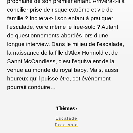
prochaine de son premier enfant. Arrivera-t-il à
concilier prise de risque extrême et vie de
famille ? Incitera-t-il son enfant à pratiquer
l’escalade, voire même le free-solo ? Autant
de questionnements abordés lors d’une
longue interview. Dans le milieu de l’escalade,
la naissance de la fille d’Alex Honnold et de
Sanni McCandless, c’est l’équivalent de la
venue au monde du royal baby. Mais, aussi
heureux qu’il puisse être, cet événement
pourrait conduire…
Thèmes :
Escalade
Free solo