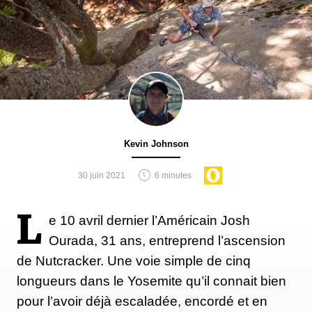
Kevin Johnson
30 juin 2021
6 minutes
L
e 10 avril dernier l’Américain Josh
Ourada, 31 ans, entreprend l’ascension
de Nutcracker. Une voie simple de cinq
longueurs dans le Yosemite qu’il connait bien
pour l’avoir déjà escaladée, encordé et en