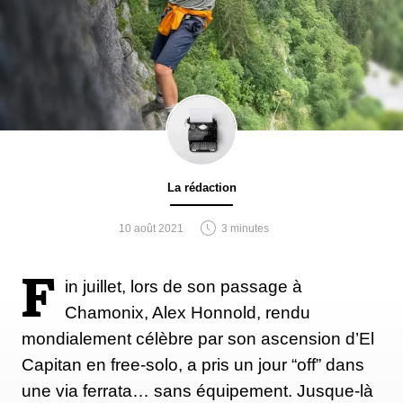
La rédaction
10 août 2021
3 minutes
F
in juillet, lors de son passage à
Chamonix, Alex Honnold, rendu
mondialement célèbre par son ascension d’El
Capitan en free-solo, a pris un jour “off” dans
une via ferrata… sans équipement. Jusque-là