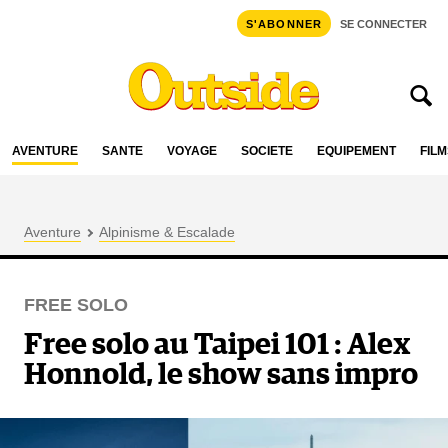
S'ABONNER
SE CONNECTER
AVENTURE
SANTÉ
VOYAGE
SOCIÉTÉ
ÉQUIPEMENT
FILM
Aventure
Alpinisme & Escalade
FREE SOLO
Free solo au Taipei 101 : Alex
Honnold, le show sans impro