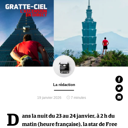
La rédaction
19 janvier 2026
7 minutes
D
ans la nuit du 23 au 24 janvier, à 2 h du
matin (heure française), la star de Free