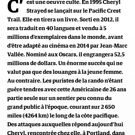
C’
est une oeuvre culte. En 1995 Cheryl
Strayed se lançait sur le Pacific Crest
Trail. Elle en tirera un livre. Sorti en 2012, il
sera traduit en 40 langues et vendu à 5
millions d’exemplaires dans le monde, avant
d’être adapté au cinéma en 2014 par Jean-Marc
Vallée. Nominé aux Oscars, il engrangera 52,5
millions de dollars. Un énorme succès qui ne
valut pas que des louanges à la jeune femme.
Au contraire. Les puristes de la rando n’étant
guère tendres avec cette Américaine de 26 ans
partie seule sur un sentier peu connu du
grand public à l’époque, courant sur 2 650
miles (4264 km) le long de la côte pacifique.
Des attaques auxquelles répond aujourd’hui
Cheryl, rencontrée chez elle, à Portland, dans