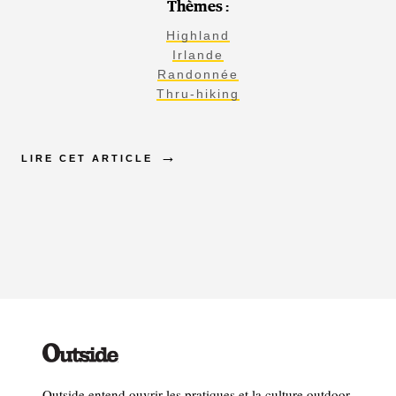
Thèmes :
Highland
Irlande
Randonnée
Thru-hiking
LIRE CET ARTICLE
Outside entend ouvrir les pratiques et la culture outdoor