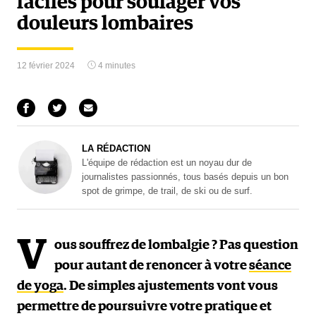
faciles pour soulager vos
douleurs lombaires
12 février 2024
4 minutes
LA RÉDACTION
L'équipe de rédaction est un noyau dur de
journalistes passionnés, tous basés depuis un bon
spot de grimpe, de trail, de ski ou de surf.
V
ous souffrez de lombalgie ? Pas question
pour autant de renoncer à votre
séance
de yoga
. De simples ajustements vont vous
permettre de poursuivre votre pratique et