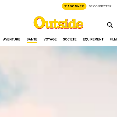
S'ABONNER
SE CONNECTER
AVENTURE
SANTÉ
VOYAGE
SOCIÉTÉ
ÉQUIPEMENT
FILM