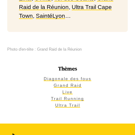
Raid de la Réunion
,
Ultra Trail Cape
Town
,
SaintéLyon
…
Photo d'en-tête : Grand Raid de la Réunion
Thèmes
Diagonale des fous
Grand Raid
Live
Trail Running
Ultra Trail