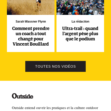
Sarah Wassner Flynn
La rédaction
Comment prendre
Ultra-trail : quand
un coach a tout
l’argent pèse plus
changé pour
que le podium
Vincent Bouillard
TOUTES NOS VIDÉOS
Outside entend ouvrir les pratiques et la culture outdoor