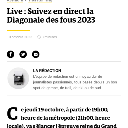
Aventure
Trail Running
Live : Suivez en direct la
Diagonale des fous 2023
19 octobre 2023
3 minutes
LA RÉDACTION
L'équipe de rédaction est un noyau dur de
journalistes passionnés, tous basés depuis un bon
spot de grimpe, de trail, de ski ou de surf.
C
e jeudi 19 octobre, à partir de 19h00,
heure de la métropole (21h00, heure
locale), va s’élancer l’épreuve reine du Grand