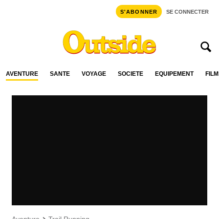
S'ABONNER
SE CONNECTER
AVENTURE
SANTÉ
VOYAGE
SOCIÉTÉ
ÉQUIPEMENT
FILM