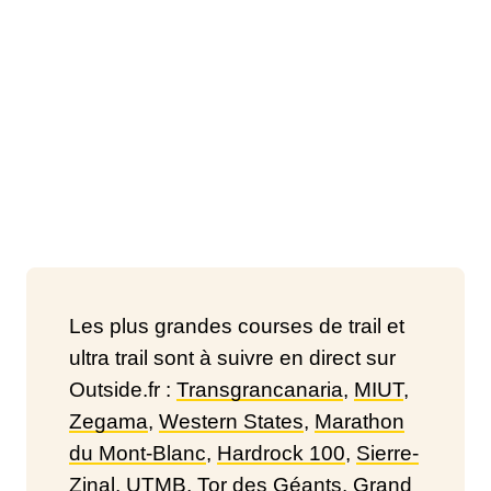
Les plus grandes courses de trail et
ultra trail sont à suivre en direct sur
Outside.fr :
Transgrancanaria
,
MIUT
,
Zegama
,
Western States
,
Marathon
du Mont-Blanc
,
Hardrock 100
,
Sierre-
Zinal
,
UTMB
,
Tor des Géants
,
Grand