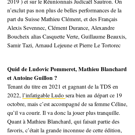
2019 ) et sur le Réunionnais Judicaël Sautron. On
n’exclut pas non plus de belles performances de la
part du Suisse Mathieu Clément, et des Français
Alexis Sevennec, Clément Durance, Alexandre
Boucheix alias Casquette Verte, Guillaume Beauxis,
Samir Tazi, Arnaud Lejeune et Pierre Le Tortorec
Quid de Ludovic Pommeret, Mathieu Blanchard
et Antoine Guillon ?
Tenant du titre en 2021 et gagnant de la TDS en
2022,
l’infatigable Ludo
sera bien au départ ce 19
octobre, mais c’est accompagné de sa femme Céline,
qu’il va courir. Il va donc la jouer plus tranquille.
Quant à Mathieu Blanchard, qui faisait partie des
favoris, c’était la grande inconnue de cette édition,