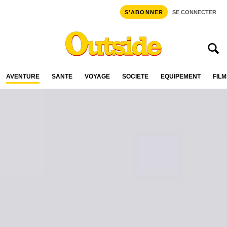
S'ABONNER
SE CONNECTER
AVENTURE
SANTÉ
VOYAGE
SOCIÉTÉ
ÉQUIPEMENT
FILM