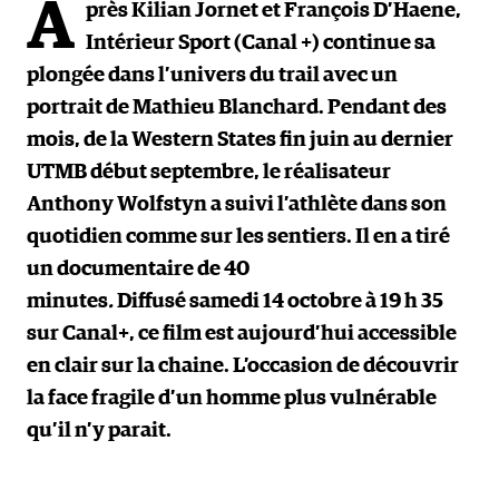
A
près Kilian Jornet et François D’Haene,
Intérieur Sport (Canal +) continue sa
plongée dans l’univers du trail avec un
portrait de Mathieu Blanchard. Pendant des
mois, de la Western States fin juin au dernier
UTMB début septembre, le réalisateur
Anthony Wolfstyn a suivi l’athlète dans son
quotidien comme sur les sentiers. Il en a tiré
un documentaire de 40
minutes
.
Diffusé samedi 14 octobre à 19 h 35
sur Canal+, ce film est aujourd’hui accessible
en clair sur la chaine. L’occasion de découvrir
la face fragile d’un homme plus vulnérable
qu’il n’y parait.