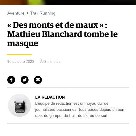
Aventure
Trail Running
« Des monts et de maux » :
Mathieu Blanchard tombe le
masque
16 octobre 2023
3 minutes
LA RÉDACTION
L'équipe de rédaction est un noyau dur de
journalistes passionnés, tous basés depuis un bon
spot de grimpe, de trail, de ski ou de surf.