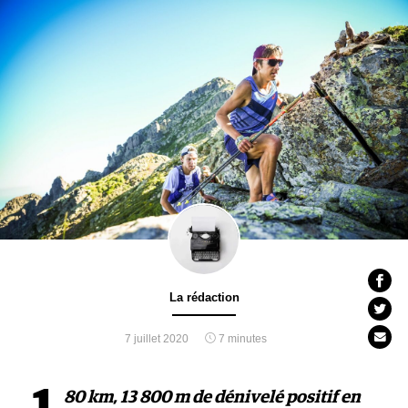
La rédaction
7 juillet 2020
7 minutes
80 km, 13 800 m de dénivelé positif en