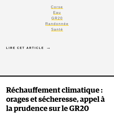
Corse
Eau
GR20
Randonnée
Santé
LIRE CET ARTICLE
Réchauffement climatique :
orages et sécheresse, appel à
la prudence sur le GR20