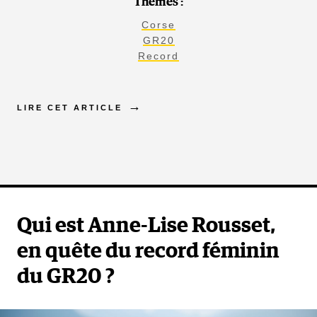
Thèmes :
Corse
GR20
Record
LIRE CET ARTICLE
Qui est Anne-Lise Rousset,
en quête du record féminin
du GR20 ?