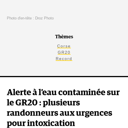
Photo d'en-tête : Droz Photo
Thèmes
Corse
GR20
Record
Alerte à l’eau contaminée sur
le GR20 : plusieurs
randonneurs aux urgences
pour intoxication