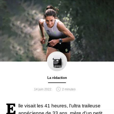
La rédaction
14 juin 2022
2 minutes
E
lle visait les 41 heures, l’ultra traileuse
annécienne de 33 ans, mère d’un petit