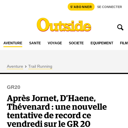
S'ABONNER
SE CONNECTER
AVENTURE
SANTÉ
VOYAGE
SOCIÉTÉ
ÉQUIPEMENT
FILM
Aventure
Trail Running
GR20
Après Jornet, D’Haene,
Thévenard : une nouvelle
tentative de record ce
vendredi sur le GR 20