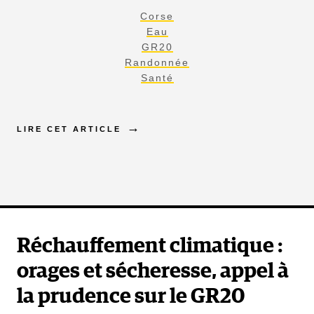
Corse
Eau
GR20
Randonnée
Santé
LIRE CET ARTICLE
Réchauffement climatique :
orages et sécheresse, appel à
la prudence sur le GR20