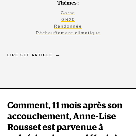
Thèmes :
Corse
GR20
Randonnée
Réchauffement climatique
LIRE CET ARTICLE
Comment, 11 mois après son
accouchement, Anne-Lise
Rousset est parvenue à