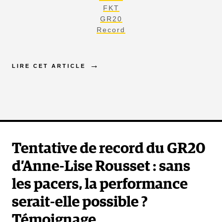
FKT
GR20
Record
LIRE CET ARTICLE
Tentative de record du GR20
d’Anne-Lise Rousset : sans
les pacers, la performance
serait-elle possible ?
Témoignage