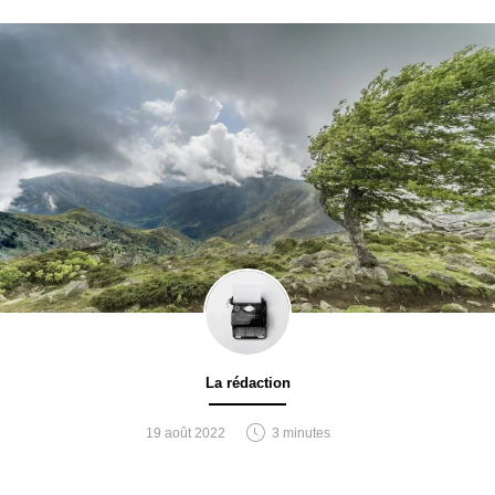
La rédaction
19 août 2022
3 minutes