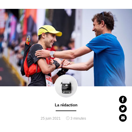
La rédaction
25 juin 2021
3 minutes