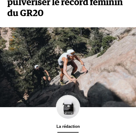
pulvériser le record féminin
du GR20
La rédaction