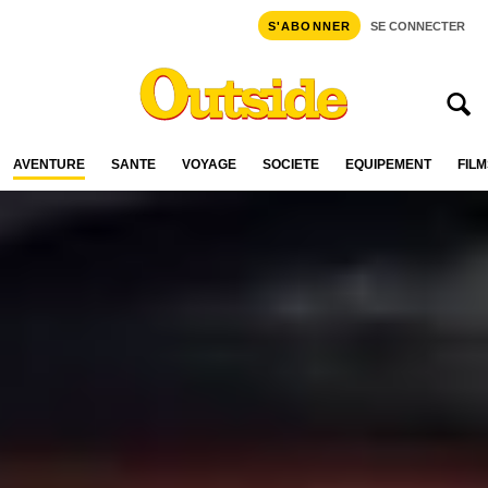
S'ABONNER
SE CONNECTER
AVENTURE
SANTÉ
VOYAGE
SOCIÉTÉ
ÉQUIPEMENT
FILM