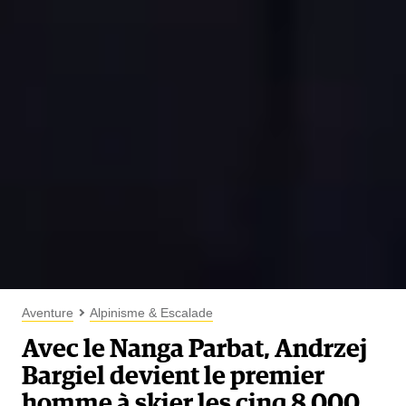
Aventure
Alpinisme & Escalade
Avec le Nanga Parbat, Andrzej
Bargiel devient le premier
homme à skier les cinq 8 000