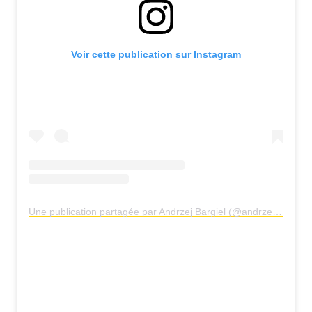
Voir cette publication sur Instagram
Une publication partagée par Andrzej Bargiel (@andrzejbargiel)