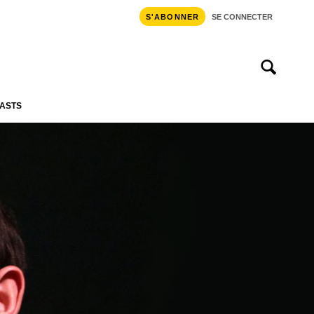
S'ABONNER
SE CONNECTER
ASTS