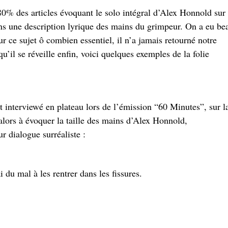
0% des articles évoquant le solo intégral d’Alex Honnold sur 
ns une description lyrique des mains du grimpeur. On a eu be
 ce sujet ô combien essentiel, il n’a jamais retourné notre
il se réveille enfin, voici quelques exemples de la folie
 interviewé en plateau lors de l’émission “60 Minutes”, sur l
ors à évoquer la taille des mains d’Alex Honnold,
r dialogue surréaliste :
du mal à les rentrer dans les fissures.