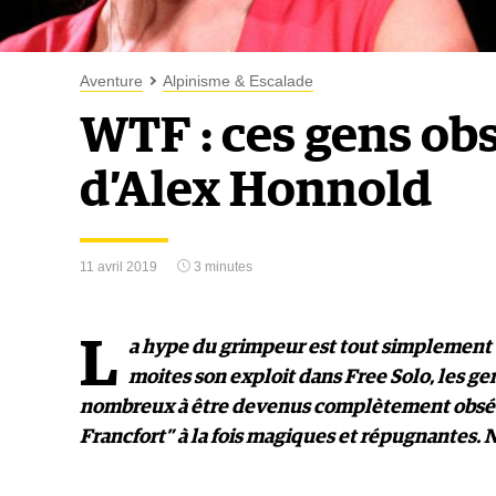
Aventure
Alpinisme & Escalade
WTF : ces gens ob
d’Alex Honnold
11 avril 2019
3 minutes
L
a hype du grimpeur est tout simplement 
moites son exploit dans Free Solo, les gen
nombreux à être devenus complètement obsédé
Francfort” à la fois magiques et répugnantes.