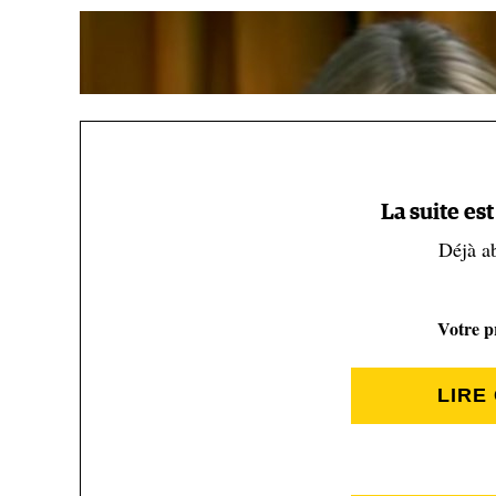
La suite es
Déjà a
Votre pr
LIRE