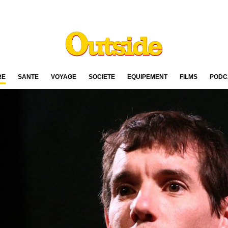
RE
SANTÉ
VOYAGE
SOCIÉTÉ
ÉQUIPEMENT
FILMS
PODC