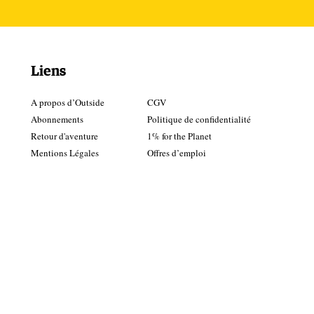
Liens
A propos d’Outside
CGV
Abonnements
Politique de confidentialité
Retour d'aventure
1% for the Planet
Mentions Légales
Offres d’emploi