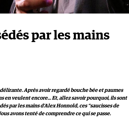
sédés par les mains
délirante. Après avoir regardé bouche bée et paumes
s en veulent encore... Et, allez savoir pourquoi, ils sont
s par les mains d’Alex Honnold, ces “saucisses de
 Nous avons tenté de comprendre ce qui se passe.