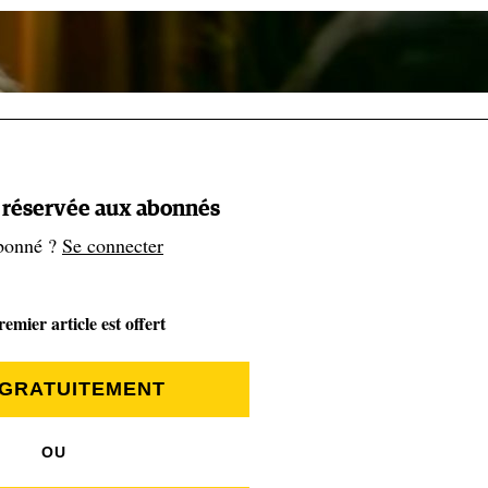
t réservée aux abonnés
bonné ?
Se connecter
emier article est offert
 GRATUITEMENT
OU