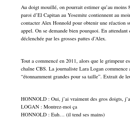
Au doigt mouillé, on pourrait estimer qu’au moins 8
paroi d’El Capitan au Yosemite contiennent au moi
contacter Alex Honnold pour obtenir une réaction sur
appel. On se demande bien pourquoi. En attendant qu’
déclenchée par les grosses pattes d’Alex.
Tout a commencé en 2011, alors que le grimpeur est
chaîne CBS. La journaliste Lara Logan commence al
“étonnamment grandes pour sa taille”. Extrait de leu
HONNOLD : Oui, j’ai vraiment des gros doigts, j’ai 
LOGAN : Montrez-moi ça
HONNOLD : Euh… (il tend ses mains)