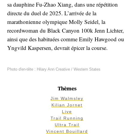
sa dauphine Fu-Zhao Xiang, dans une répétition
directe du duel de 2025. L’arrivée de la
marathonienne olympique Molly Seidel, la
recordwoman du Black Canyon 100k Jenn Lichter,
ainsi que des habituées comme Emily Hawgood ou
Yngvild Kaspersen, devrait épicer la course.
Photo d'en-tête : Hilary Ann Creative / Western States
Thèmes
Jim Walmsley
Kilian Jornet
Live
Trail Running
Ultra Trail
Vincent Bouillard