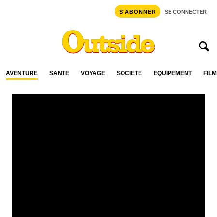
S'ABONNER
SE CONNECTER
AVENTURE
SANTÉ
VOYAGE
SOCIÉTÉ
ÉQUIPEMENT
FILM