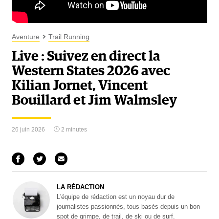
Aventure
Trail Running
Live : Suivez en direct la
Western States 2026 avec
Kilian Jornet, Vincent
Bouillard et Jim Walmsley
26 juin 2026
2 minutes
LA RÉDACTION
L'équipe de rédaction est un noyau dur de
journalistes passionnés, tous basés depuis un bon
spot de grimpe, de trail, de ski ou de surf.