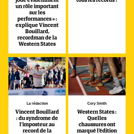
joue évidemment
tous les records ?
un rôle important
sur les
performances » :
explique Vincent
Bouillard,
recordman de la
Western States
La rédaction
Cory Smith
Vincent Bouillard
Western States :
: du syndrome de
Quelles
l’imposteur au
chaussures ont
record de la
marqué l’édition