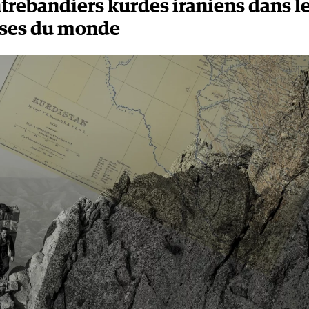
ntrebandiers kurdes iraniens dans l
uses du monde