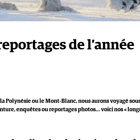
reportages de l’année
r la Polynésie ou le Mont-Blanc, nous aurons voyagé sou
enture, enquêtes ou reportages photos… voici nos « long