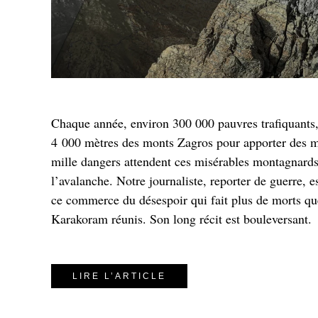
Chaque année, environ 300 000 pauvres trafiquants
4 000 mètres des monts Zagros pour apporter des m
mille dangers attendent ces misérables montagnards 
l’avalanche. Notre journaliste, reporter de guerre, e
ce commerce du désespoir qui fait plus de morts q
Karakoram réunis. Son long récit est bouleversant.
LIRE L’ARTICLE