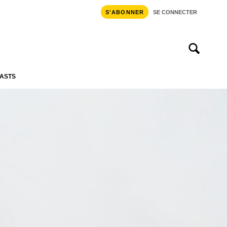
S'ABONNER
SE CONNECTER
ASTS