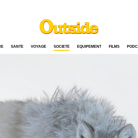
RE
SANTÉ
VOYAGE
SOCIÉTÉ
ÉQUIPEMENT
FILMS
PODC