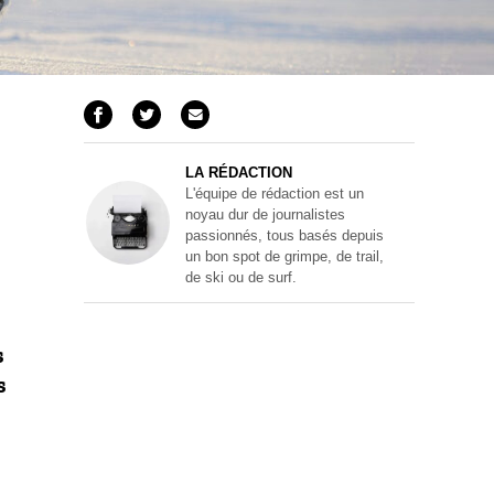
LA RÉDACTION
L'équipe de rédaction est un
noyau dur de journalistes
passionnés, tous basés depuis
un bon spot de grimpe, de trail,
de ski ou de surf.
s
s