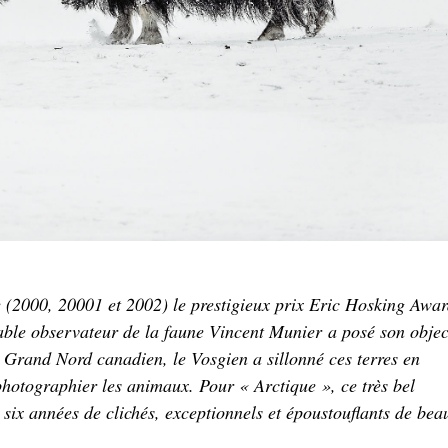
e (2000, 20001 et 2002) le prestigieux prix Eric Hosking Awa
sable observateur de la faune Vincent Munier a posé son objec
, Grand Nord canadien, le Vosgien a sillonné ces terres en
r photographier les animaux. Pour « Arctique », ce très bel
six années de clichés, exceptionnels et époustouflants de bea