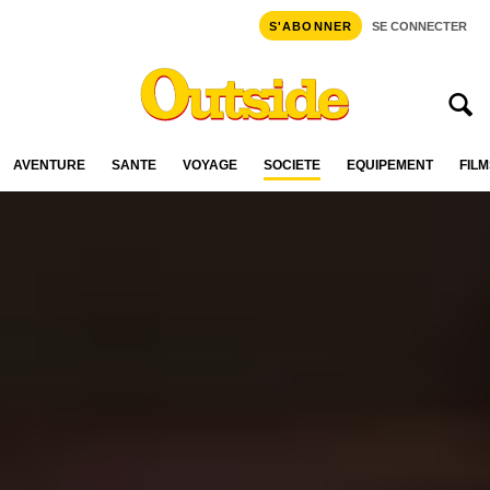
S'ABONNER
SE CONNECTER
AVENTURE
SANTÉ
VOYAGE
SOCIÉTÉ
ÉQUIPEMENT
FILM