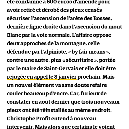
été condamné à 600 euros d’amende pour
avoir retiré et dérobé des pieux censés
sécuriser l’ascension de l’arête des Bosses,
dernière ligne droite dans l’ascension du mont
Blanc par la voie normale. L’affaire oppose
deux approches de la montagne, celle
défendue par l’alpiniste, « by fair means »,
contre une autre, plus « sécuritaire », portée
par le maire de Saint-Gervais et elle doit être
rejugée en appel le 8 janvier
prochain. Mais
un nouvel élément va sans doute refaire
couler beaucoup d’encre. Car, furieux de
constater en août dernier que trois nouveaux
pieux ont été réinstallés au même endroit,
Christophe Profit entend à nouveau
intervenir. Mais alors que certains le voient