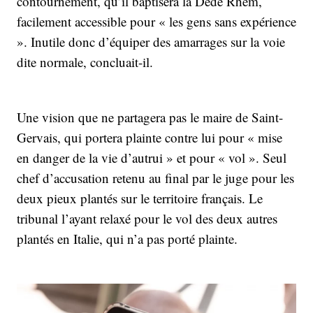
contournement, qu’il baptisera la Dédé Rhem,
facilement accessible pour « les gens sans expérience
». Inutile donc d’équiper des amarrages sur la voie
dite normale, concluait-il.
Une vision que ne partagera pas le maire de Saint-
Gervais, qui portera plainte contre lui pour « mise
en danger de la vie d’autrui » et pour « vol ». Seul
chef d’accusation retenu au final par le juge pour les
deux pieux plantés sur le territoire français. Le
tribunal l’ayant relaxé pour le vol des deux autres
plantés en Italie, qui n’a pas porté plainte.