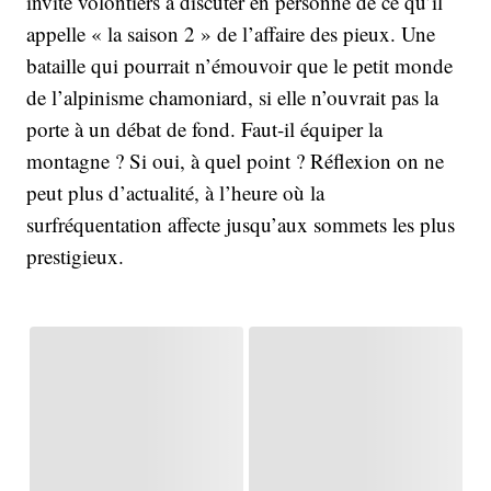
invite volontiers à discuter en personne de ce qu’il
appelle « la saison 2 » de l’affaire des pieux. Une
bataille qui pourrait n’émouvoir que le petit monde
de l’alpinisme chamoniard, si elle n’ouvrait pas la
porte à un débat de fond. Faut-il équiper la
montagne ? Si oui, à quel point ? Réflexion on ne
peut plus d’actualité, à l’heure où la
surfréquentation affecte jusqu’aux sommets les plus
prestigieux.