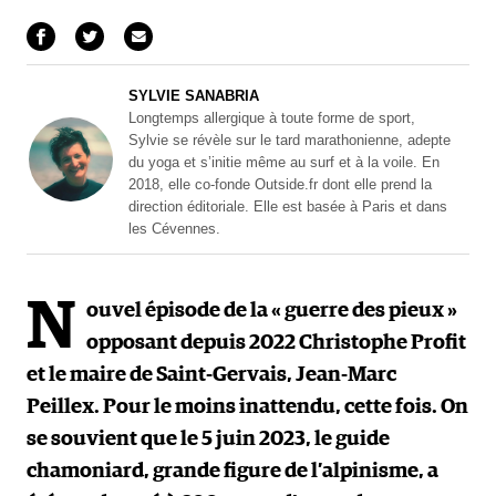
SYLVIE SANABRIA
Longtemps allergique à toute forme de sport,
Sylvie se révèle sur le tard marathonienne, adepte
du yoga et s’initie même au surf et à la voile. En
2018, elle co-fonde Outside.fr dont elle prend la
direction éditoriale. Elle est basée à Paris et dans
les Cévennes.
N
ouvel épisode de la « guerre des pieux »
opposant depuis 2022 Christophe Profit
et le maire de Saint-Gervais, Jean-Marc
Peillex. Pour le moins inattendu, cette fois. On
se souvient que le 5 juin 2023, le guide
chamoniard, grande figure de l’alpinisme, a