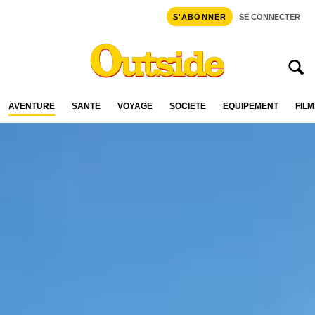
S'ABONNER
SE CONNECTER
AVENTURE
SANTÉ
VOYAGE
SOCIÉTÉ
ÉQUIPEMENT
FILM