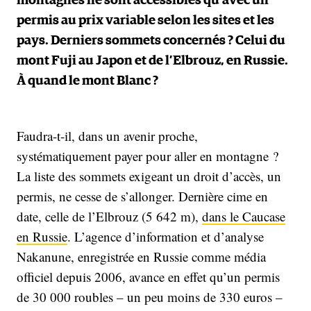
montagnes ne sont accessibles qu’avec un
permis au prix variable selon les sites et les
pays. Derniers sommets concernés ? Celui du
mont Fuji au Japon et de l’Elbrouz, en Russie.
À quand le mont Blanc ?
Faudra-t-il, dans un avenir proche,
systématiquement payer pour aller en montagne ?
La liste des sommets exigeant un droit d’accès, un
permis, ne cesse de s’allonger. Dernière cime en
date, celle de l’Elbrouz (5 642 m),
dans le Caucase
en Russie
. L’agence d’information et d’analyse
Nakanune, enregistrée en Russie comme média
officiel depuis 2006, avance en effet qu’un permis
de 30 000 roubles – un peu moins de 330 euros –