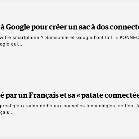
 à Google pour créer un sac à dos connect
votre smartphone ? Samsonite et Google l’ont fait. « KONNE
logie qui…
 par un Français et sa « patate connectée
 prestigieux salon dédié aux nouvelles technologies, se tient 
nçais…