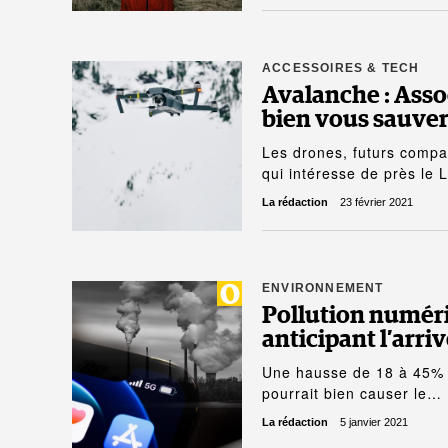
ACCESSOIRES & TECH
Avalanche : Asso
bien vous sauver 
Les drones, futurs comp
qui intéresse de près le 
La rédaction
23 février 2021
ENVIRONNEMENT
Pollution numér
anticipant l’arriv
Une hausse de 18 à 45% 
pourrait bien causer le…
La rédaction
5 janvier 2021