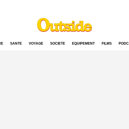
RE
SANTÉ
VOYAGE
SOCIÉTÉ
ÉQUIPEMENT
FILMS
PODC