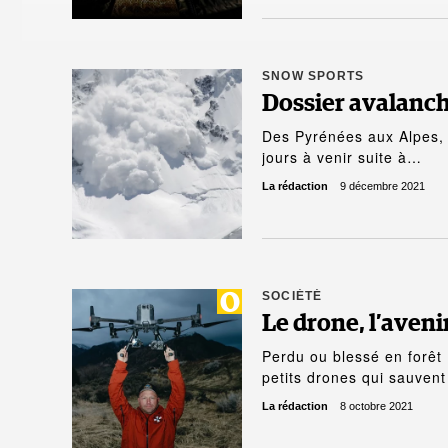
SNOW SPORTS
Dossier avalanch
Des Pyrénées aux Alpes, 
jours à venir suite à…
La rédaction
9 décembre 2021
SOCIÉTÉ
Le drone, l’aven
Perdu ou blessé en forêt ?
petits drones qui sauven
La rédaction
8 octobre 2021