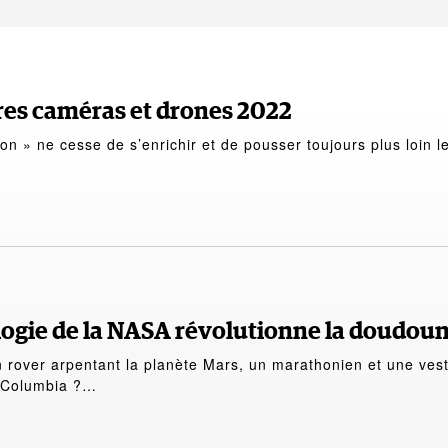
ures caméras et drones 2022
on » ne cesse de s’enrichir et de pousser toujours plus loin l
ogie de la NASA révolutionne la doudou
rover arpentant la planète Mars, un marathonien et une ves
 Columbia ?…