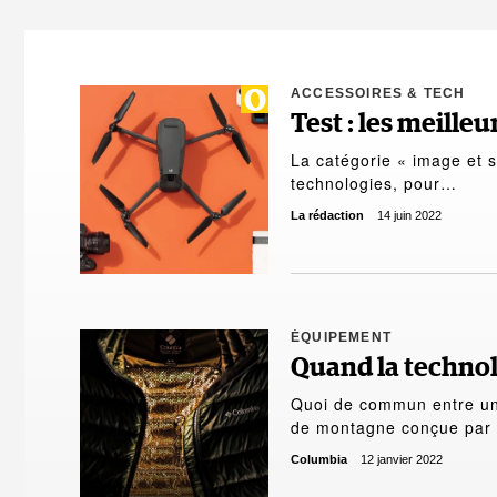
ACCESSOIRES & TECH
Test : les meille
La catégorie « image et s
technologies, pour…
La rédaction
14 juin 2022
ÉQUIPEMENT
Quand la technol
Quoi de commun entre un 
de montagne conçue par
Columbia
12 janvier 2022