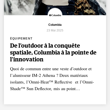
Columbia
23 Mai 2025
ÉQUIPEMENT
De l’outdoor à la conquête
spatiale, Columbia à la pointe de
l’innovation
Quoi de commun entre une veste d’outdoor et
l’alunisseur IM-2 Athena ? Deux matériaux
isolants, l’Omni-Heat™ Reflective et l’Omni-
Shade™ Sun Deflector, mis au point…