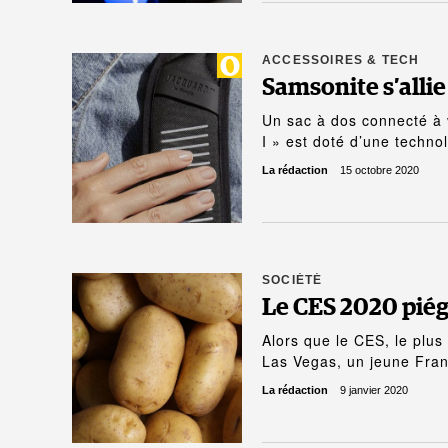
ACCESSOIRES & TECH
Samsonite s’allie
Un sac à dos connecté à 
I » est doté d’une techno
La rédaction
15 octobre 2020
SOCIÉTÉ
Le CES 2020 piégé
Alors que le CES, le plus
Las Vegas, un jeune Fra
La rédaction
9 janvier 2020