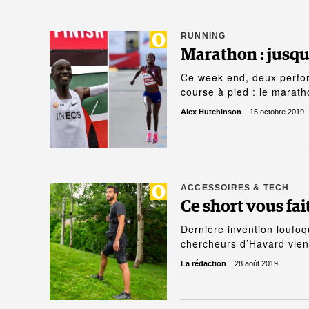
RUNNING
Marathon : jusqu’
Ce week-end, deux perform
course à pied : le marat
Alex Hutchinson
15 octobre 2019
ACCESSOIRES & TECH
Ce short vous fait
Dernière invention loufo
chercheurs d’Havard vien
La rédaction
28 août 2019