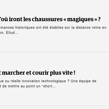
où iront les chaussures « magiques » ?
ances historiques ont été établies sur la distance reine en
hon. Eliud…
 marcher et courir plus vite !
que ou réelle innovation technologique ? Une équipe de
t de mettre au point un “short…