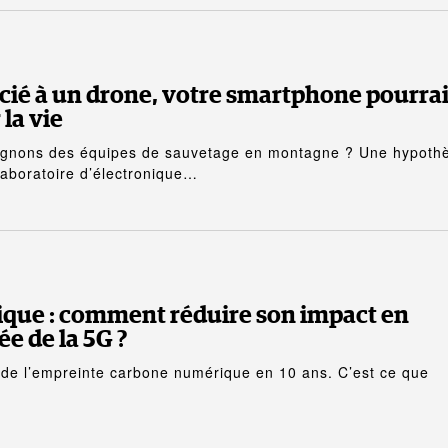
cié à un drone, votre smartphone pourrai
la vie
agnons des équipes de sauvetage en montagne ? Une hypoth
Laboratoire d’électronique…
ique : comment réduire son impact en
ée de la 5G ?
de l’empreinte carbone numérique en 10 ans. C’est ce que