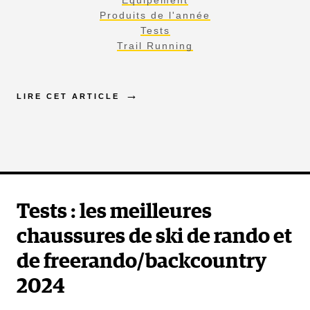
Produits de l'année
Tests
Trail Running
LIRE CET ARTICLE
Tests : les meilleures
chaussures de ski de rando et
de freerando/backcountry
2024