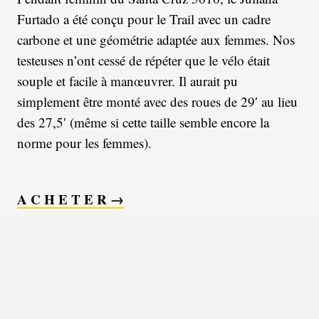
Furtado a été conçu pour le Trail avec un cadre
carbone et une géométrie adaptée aux femmes. Nos
testeuses n’ont cessé de répéter que le vélo était
souple et facile à manœuvrer. Il aurait pu
simplement être monté avec des roues de 29′ au lieu
des 27,5′ (même si cette taille semble encore la
norme pour les femmes).
A C H E T E R →