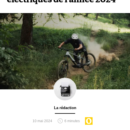
La rédaction
10 mai 2024
6 minutes