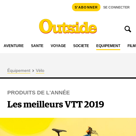
S'ABONNER
SE CONNECTER
AVENTURE
SANTÉ
VOYAGE
SOCIÉTÉ
ÉQUIPEMENT
FILM
Équipement
Vélo
PRODUITS DE L'ANNÉE
Les meilleurs VTT 2019