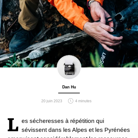
Dan Hu
20 juin 2023
4 minutes
L
es sécheresses à répétition qui
sévissent dans les Alpes et les Pyrénées