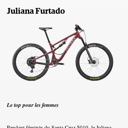
Juliana Furtado
Le top pour les femmes
Pendant féminin du Santa Cruz 5010, le Juliana