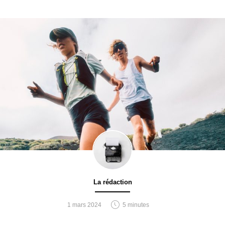
La rédaction
1 mars 2024
5 minutes