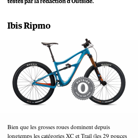
testés par la rédaction d’Outside.
Ibis Ripmo
Bien que les grosses roues dominent depuis
longtemps les catégories XC et Trail (les 29 pouces