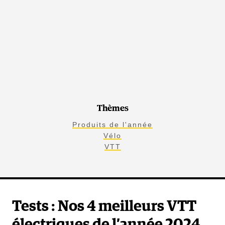
Thèmes
Produits de l'année
Vélo
VTT
Tests : Nos 4 meilleurs VTT
électriques de l’année 2024