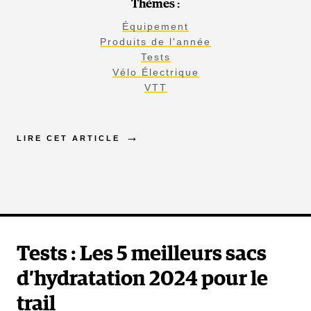
Thèmes :
Équipement
Produits de l'année
Tests
Vélo Électrique
VTT
LIRE CET ARTICLE
Tests : Les 5 meilleurs sacs
d’hydratation 2024 pour le
trail