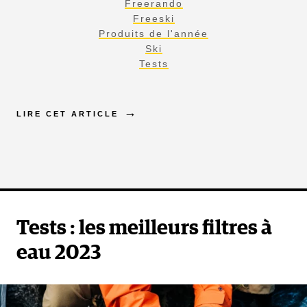
Freerando
Freeski
Produits de l'année
Ski
Tests
LIRE CET ARTICLE
Tests : les meilleurs filtres à
eau 2023