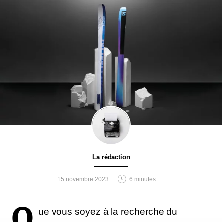
La rédaction
15 novembre 2023
6 minutes
Q
ue vous soyez à la recherche du