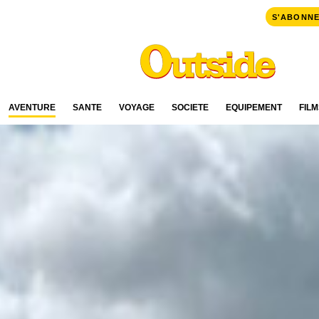
S'ABONN
AVENTURE
SANTÉ
VOYAGE
SOCIÉTÉ
ÉQUIPEMENT
FILM