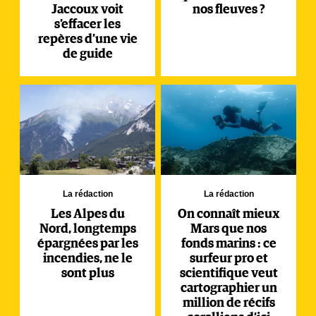
Jaccoux voit
nos fleuves ?
s’effacer les
repères d’une vie
de guide
La rédaction
La rédaction
Les Alpes du
On connaît mieux
Nord, longtemps
Mars que nos
épargnées par les
fonds marins : ce
incendies, ne le
surfeur pro et
sont plus
scientifique veut
cartographier un
million de récifs