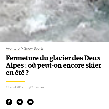
Aventure
Snow Sports
Fermeture du glacier des Deux
Alpes : où peut-on encore skier
en été ?
13 août 2019
2 minutes