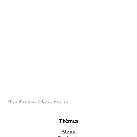
Photo d'en-tête : © Ebra / Flourish
Thèmes
Alpes