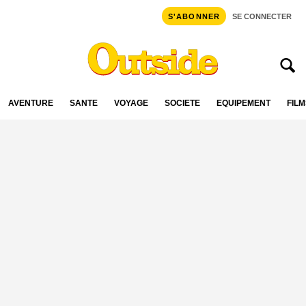
S'ABONNER
SE CONNECTER
AVENTURE
SANTÉ
VOYAGE
SOCIÉTÉ
ÉQUIPEMENT
FILM