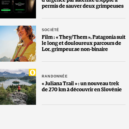
d’urgence par satellite d’Apple a
permis de sauver deux grimpeuses
SOCIÉTÉ
Film : « They/Them », Patagonia suit
le long et douloureux parcours de
Lor, grimpeur.se non-binaire
RANDONNÉE
« Juliana Trail » : un nouveau trek
de 270 km à découvrir en Slovénie