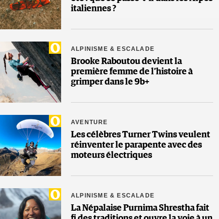
italiennes ?
ALPINISME & ESCALADE
Brooke Raboutou devient la
première femme de l’histoire à
grimper dans le 9b+
AVENTURE
Les célèbres Turner Twins veulent
réinventer le parapente avec des
moteurs électriques
ALPINISME & ESCALADE
La Népalaise Purnima Shrestha fait
fi des traditions et ouvre la voie à un