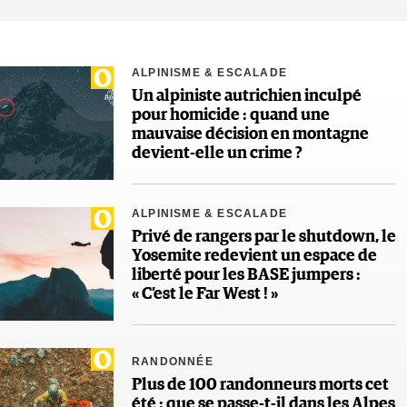
ALPINISME & ESCALADE
Un alpiniste autrichien inculpé
pour homicide : quand une
mauvaise décision en montagne
devient-elle un crime ?
ALPINISME & ESCALADE
Privé de rangers par le shutdown, le
Yosemite redevient un espace de
liberté pour les BASE jumpers :
« C’est le Far West ! »
RANDONNÉE
Plus de 100 randonneurs morts cet
été : que se passe-t-il dans les Alpes