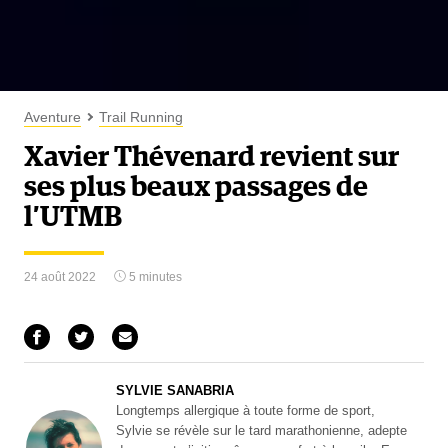
Aventure
Trail Running
Xavier Thévenard revient sur
ses plus beaux passages de
l’UTMB
24 août 2022
5 minutes
SYLVIE SANABRIA
Longtemps allergique à toute forme de sport,
Sylvie se révèle sur le tard marathonienne, adepte