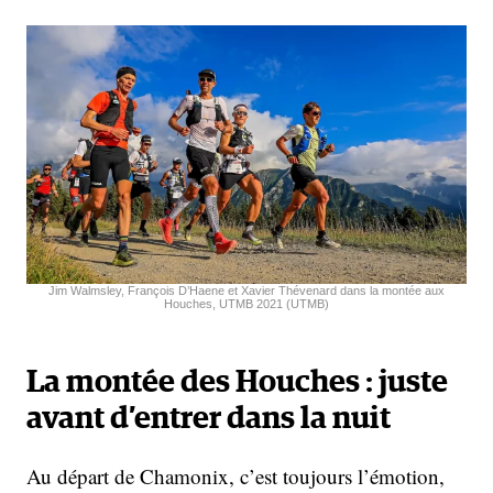
Jim Walmsley, François D’Haene et Xavier Thévenard dans la montée aux
Houches, UTMB 2021 (UTMB)
La montée des Houches : juste
avant d’entrer dans la nuit
Au départ de Chamonix, c’est toujours l’émotion,