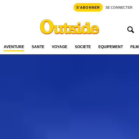
S'ABONNER
SE CONNECTER
AVENTURE
SANTÉ
VOYAGE
SOCIÉTÉ
ÉQUIPEMENT
FILM