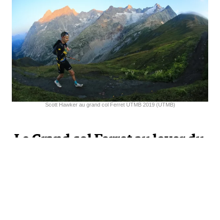
Scott Hawker au grand col Ferret UTMB 2019 (UTMB)
Le Grand col Ferret au lever du
jour : je pourrais faire l’UTMB
rien que pour ce moment là !
C’est mon passage préféré, le plus haut du parcours,
sauvage. Face au mont Blanc, on pourrait tendre le