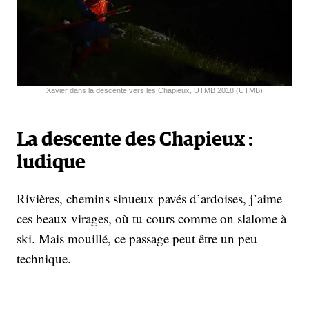
Xavier dans la descente vers les Chapieux, UTMB 2018 (UTMB)
La descente des Chapieux :
ludique
Rivières, chemins sinueux pavés d’ardoises, j’aime
ces beaux virages, où tu cours comme on slalome à
ski. Mais mouillé, ce passage peut être un peu
technique.