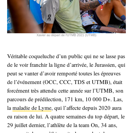
Xavier au départ de l’UTMB 2021 (UTMB)
Véritable coqueluche d’un public qui ne se lasse pas
de le voir franchir la ligne d’arrivée, le Jurassien, qui
peut se vanter d’avoir remporté toutes les épreuves
de l’événement (OCC, CCC, TDS et UTMB), était
forcément très attendu cette année sur l’UTMB, son
parcours de prédilection, 171 km, 10 000 D+. Las,
la
maladie de Lyme
, qui l’affecte depuis 2020 aura
eu raison de lui. A quatre semaines du top départ, le
29 juillet dernier, l’athlète de la team On, 34 ans,