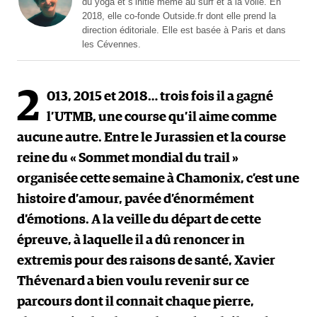
du yoga et s’initie même au surf et à la voile. En
2018, elle co-fonde Outside.fr dont elle prend la
direction éditoriale. Elle est basée à Paris et dans
les Cévennes.
2
013, 2015 et 2018… trois fois il a gagné
l’UTMB, une course qu’il aime comme
aucune autre. Entre le Jurassien et la course
reine du « Sommet mondial du trail »
organisée cette semaine à Chamonix, c’est une
histoire d’amour, pavée d’énormément
d’émotions. A la veille du départ de cette
épreuve, à laquelle il a dû renoncer in
extremis pour des raisons de santé, Xavier
Thévenard a bien voulu revenir sur ce
parcours dont il connait chaque pierre,