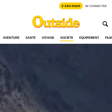
S'ABONNER
SE CONNECTER
AVENTURE
SANTÉ
VOYAGE
SOCIÉTÉ
ÉQUIPEMENT
FILM