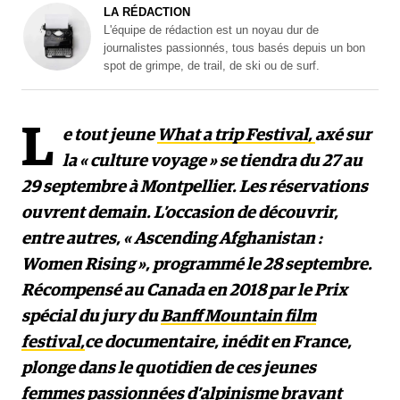
LA RÉDACTION
L'équipe de rédaction est un noyau dur de
journalistes passionnés, tous basés depuis un bon
spot de grimpe, de trail, de ski ou de surf.
L
e tout jeune
What a trip Festival,
axé sur
la « culture voyage » se tiendra du 27 au
29 septembre à Montpellier. Les réservations
ouvrent demain. L’occasion de découvrir,
entre autres, « Ascending Afghanistan :
Women Rising », programmé le 28 septembre.
Récompensé au Canada en 2018 par le Prix
spécial du jury du
Banff Mountain film
festival,
ce documentaire, inédit en France,
plonge dans le quotidien de ces jeunes
femmes passionnées d’alpinisme bravant