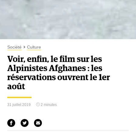
Société
Culture
Voir, enfin, le film sur les
Alpinistes Afghanes : les
réservations ouvrent le 1er
août
31 juillet 2019
2 minutes