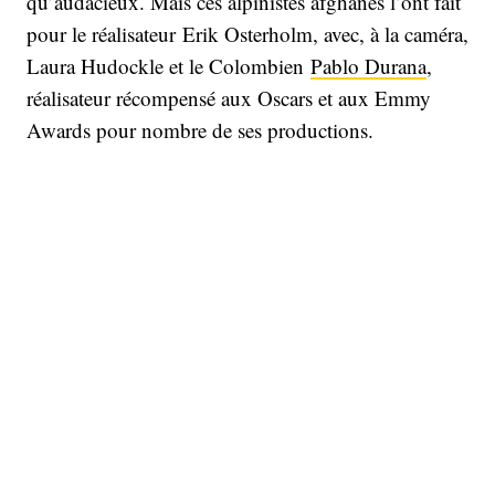
qu’audacieux. Mais ces alpinistes afghanes l’ont fait
pour le réalisateur Erik Osterholm, avec, à la caméra,
Laura Hudockle et le Colombien
Pablo Durana
,
réalisateur récompensé aux Oscars et aux Emmy
Awards pour nombre de ses productions.