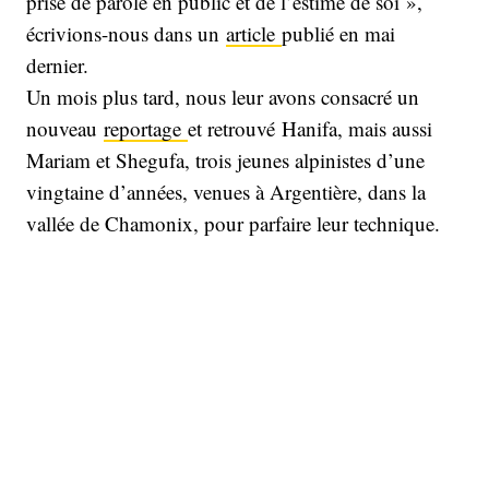
prise de parole en public et de l’estime de soi »,
écrivions-nous dans un
article
publié en mai
dernier.
Un mois plus tard, nous leur avons consacré un
nouveau
reportage
et retrouvé Hanifa, mais aussi
Mariam et Shegufa, trois jeunes alpinistes d’une
vingtaine d’années, venues à Argentière, dans la
vallée de Chamonix, pour parfaire leur technique.