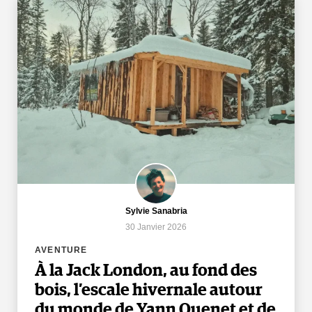
Sylvie Sanabria
30 Janvier 2026
AVENTURE
À la Jack London, au fond des
bois, l’escale hivernale autour
du monde de Yann Quenet et de