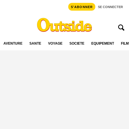
S'ABONNER
SE CONNECTER
AVENTURE
SANTÉ
VOYAGE
SOCIÉTÉ
ÉQUIPEMENT
FILM