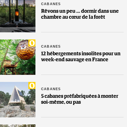
CABANES
Rêvons un peu … dormir dans une
chambre au cœur de la forêt
CABANES
12 hébergements insolites pour un
week-end sauvage en France
CABANES
5 cabanes préfabriquées à monter
soi-même, ou pas