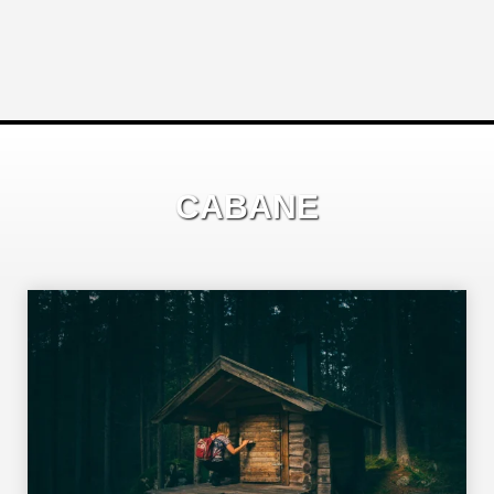
CABANE