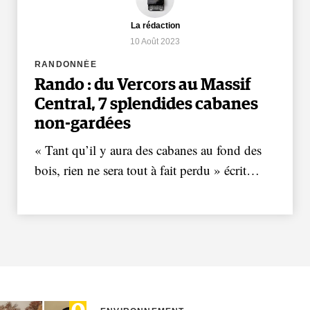
La rédaction
10 Août 2023
RANDONNÉE
Rando : du Vercors au Massif
Central, 7 splendides cabanes
non-gardées
« Tant qu’il y aura des cabanes au fond des
bois, rien ne sera tout à fait perdu » écrit…