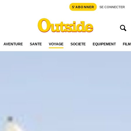
S'ABONNER
SE CONNECTER
AVENTURE
SANTÉ
VOYAGE
SOCIÉTÉ
ÉQUIPEMENT
FILM