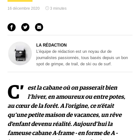
16 décembre 2020
3 minutes
LA RÉDACTION
L'équipe de rédaction est un noyau dur de
journalistes passionnés, tous basés depuis un bon
spot de grimpe, de trail, de ski ou de surf.
C’
est la cabane où on passerait bien
l’hiver, en amoureux ou entre potes,
au cœur de la forêt. A l’origine, ce n’était
qu’une petite maison de vacances, un rêve
d’enfant devenu réalité. Aujourd’hui la
fameuse cabane A-frame - en forme de A -