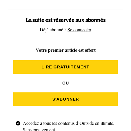
La suite est réservée aux abonnés
Déjà abonné ?
Se connecter
Votre premier article est offert
LIRE GRATUITEMENT
OU
S'ABONNER
Accédez à tous les contenus d’Outside en illimité.
Simplissime, cette cabane, présentée comme « une
Sans engagement.