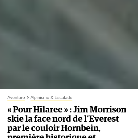
Aventure
Alpinisme & Escalade
« Pour Hilaree » : Jim Morrison
skie la face nord de l’Everest
par le couloir Hornbein,
première historique et