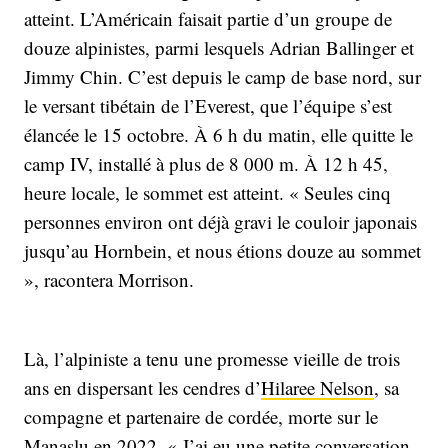
atteint. L’Américain faisait partie d’un groupe de
douze alpinistes, parmi lesquels Adrian Ballinger et
Jimmy Chin. C’est depuis le camp de base nord, sur
le versant tibétain de l’Everest, que l’équipe s’est
élancée le 15 octobre. À 6 h du matin, elle quitte le
camp IV, installé à plus de 8 000 m. À 12 h 45,
heure locale, le sommet est atteint. « Seules cinq
personnes environ ont déjà gravi le couloir japonais
jusqu’au Hornbein, et nous étions douze au sommet
», racontera Morrison.
Là, l’alpiniste a tenu une promesse vieille de trois
ans en dispersant les cendres d’
Hilaree Nelson
, sa
compagne et partenaire de cordée, morte sur le
Manaslu en 2022. « J’ai eu une petite conversation