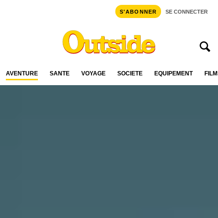
S'ABONNER
SE CONNECTER
AVENTURE
SANTÉ
VOYAGE
SOCIÉTÉ
ÉQUIPEMENT
FILM