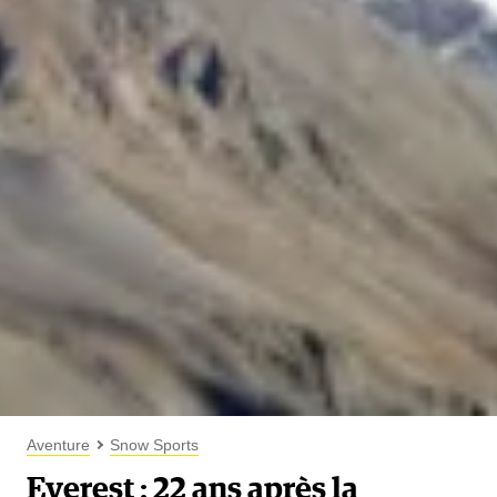
Aventure
Snow Sports
Everest : 22 ans après la