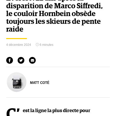
disparition de Marco Siffredi,
le couloir Hornbein obsède
toujours les skieurs de pente
raide
4 décembre 2024
6 minutes
MATT COTÉ
C’
est la ligne la plus directe pour