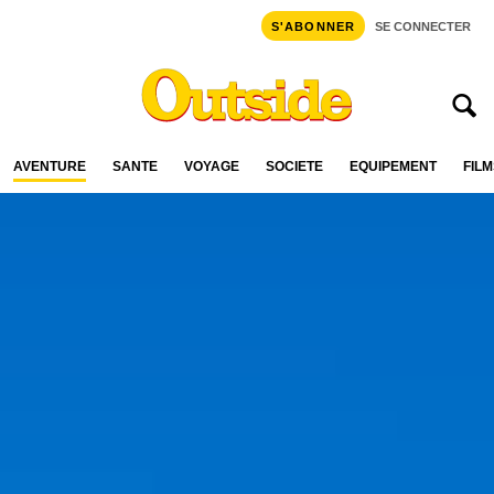
S'ABONNER
SE CONNECTER
AVENTURE
SANTÉ
VOYAGE
SOCIÉTÉ
ÉQUIPEMENT
FILM