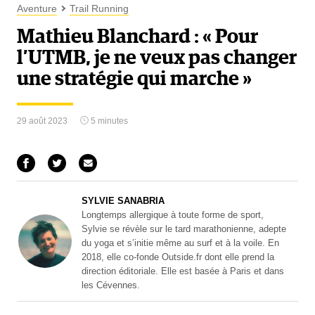
Aventure
Trail Running
Mathieu Blanchard : « Pour
l’UTMB, je ne veux pas changer
une stratégie qui marche »
29 août 2023
5 minutes
SYLVIE SANABRIA
Longtemps allergique à toute forme de sport,
Sylvie se révèle sur le tard marathonienne, adepte
du yoga et s’initie même au surf et à la voile. En
2018, elle co-fonde Outside.fr dont elle prend la
direction éditoriale. Elle est basée à Paris et dans
les Cévennes.