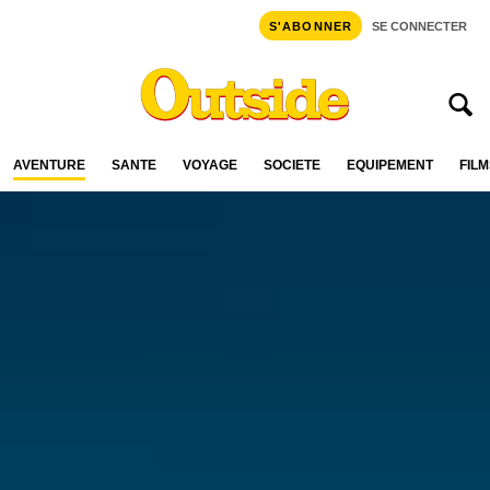
S'ABONNER
SE CONNECTER
AVENTURE
SANTÉ
VOYAGE
SOCIÉTÉ
ÉQUIPEMENT
FILM