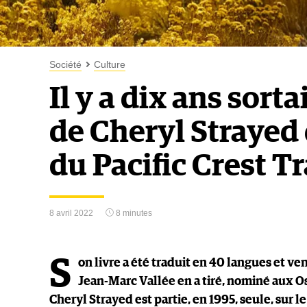
Société
Culture
Il y a dix ans sortai
de Cheryl Strayed 
du Pacific Crest Tr
8 avril 2022
8 minutes
S
on livre a été traduit en 40 langues et v
Jean-Marc Vallée en a tiré, nominé aux Os
Cheryl Strayed est partie, en 1995, seule, sur le