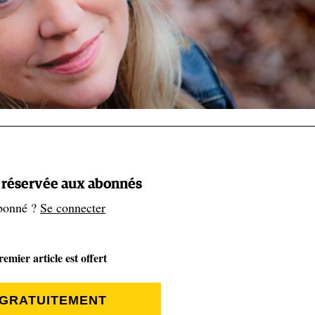
t réservée aux abonnés
bonné ?
Se connecter
emier article est offert
 GRATUITEMENT