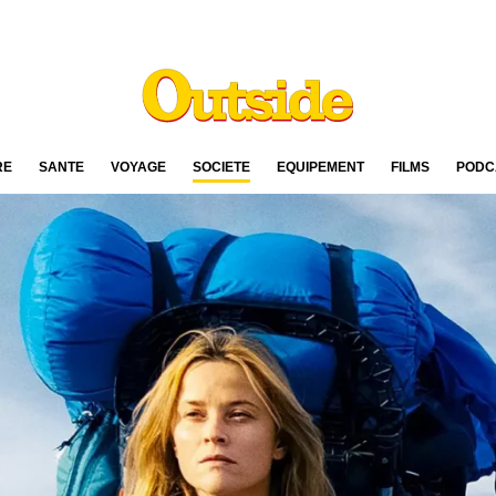
RE
SANTÉ
VOYAGE
SOCIÉTÉ
ÉQUIPEMENT
FILMS
PODC