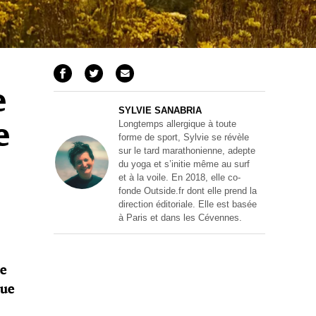
e
SYLVIE SANABRIA
Longtemps allergique à toute
e
forme de sport, Sylvie se révèle
sur le tard marathonienne, adepte
du yoga et s’initie même au surf
et à la voile. En 2018, elle co-
fonde Outside.fr dont elle prend la
direction éditoriale. Elle est basée
à Paris et dans les Cévennes.
ue
que