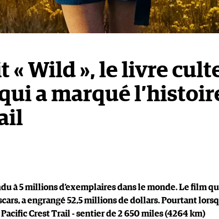
t « Wild », le livre cult
qui a marqué l’histoir
ail
endu à 5 millions d’exemplaires dans le monde. Le film q
cars, a engrangé 52,5 millions de dollars. Pourtant lors
 Pacific Crest Trail - sentier de 2 650 miles (4264 km)