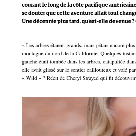
courant le long de la côte pacifique américaine
se douter que cette aventure allait tout changer
Une décennie plus tard, qu’est-elle devenue 
« Les arbres étaient grands, mais j'étais encore plu
montagne du nord de la Californie. Quelques instant
gauche était tombée dans les arbres, catapultée dan
elle avait glissé sur le sentier caillouteux et volé 
« Wild » ? Récit de Cheryl Strayed qui fit découvrir