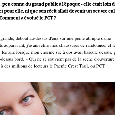
, peu connu du grand public à l’époque - elle était loin 
 pour elle, ni que son récit allait devenir un oeuvre cul
? Comment a évolué le PCT ?
s grande, debout au-dessus d'eux sur une pente abrupte d'une
s auparavant, j'avais retiré mes chaussures de randonnée, et l
s les airs lorsque mon énorme sac à dos avait basculé dessus, 
par-dessus bord. » Qui ne se souvient pas de la scène d'ouvertur
 à des millions de lecteurs le Pacific Crest Trail, ou PCT.