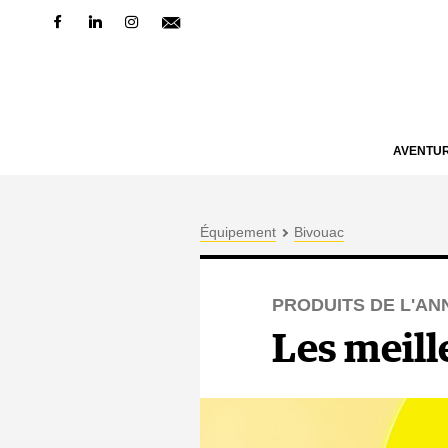
AVENTU
Équipement
Bivouac
PRODUITS DE L'AN
Les meill