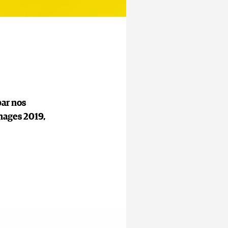
par nos
hages 2019,