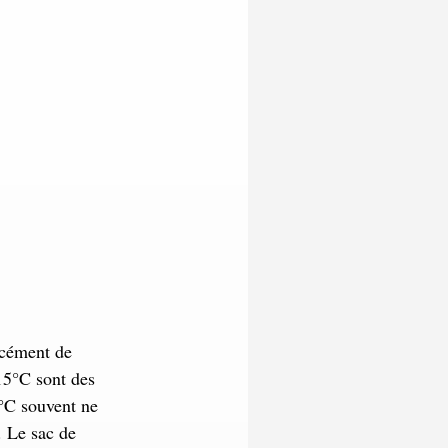
rcément de
-15°C sont des
5°C souvent ne
. Le sac de