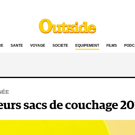
RE
SANTÉ
VOYAGE
SOCIÉTÉ
ÉQUIPEMENT
FILMS
PODC
NÉE
eurs sacs de couchage 2