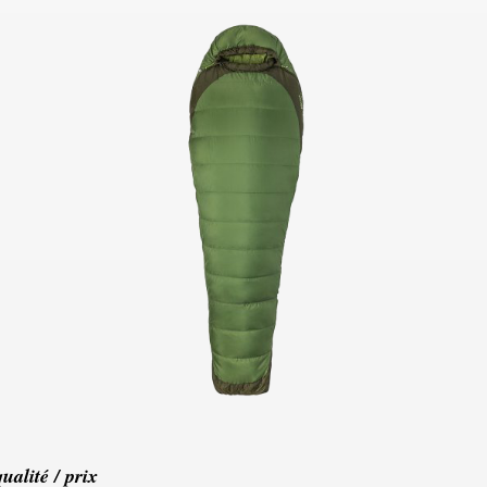
ualité / prix