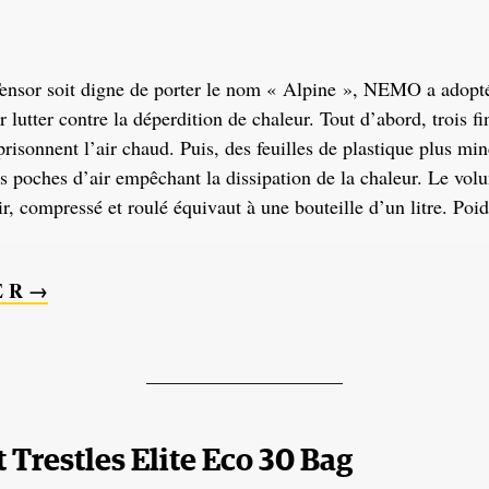
Tensor soit digne de porter le nom « Alpine », NEMO a adopt
 lutter contre la déperdition de chaleur. Tout d’abord, trois f
risonnent l’air chaud. Puis, des feuilles de plastique plus mi
s poches d’air empêchant la dissipation de la chaleur. Le vo
ir, compressé et roulé équivaut à une bouteille d’un litre. Poid
E R →
____________________
Trestles Elite Eco 30 Bag