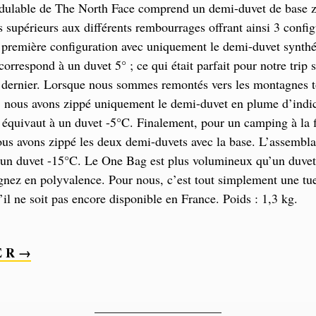
ulable de The North Face comprend un demi-duvet de base z
 supérieurs aux différents rembourrages offrant ainsi 3 config
 première configuration avec uniquement le demi-duvet synthé
correspond à un duvet 5° ; ce qui était parfait pour notre trip 
 dernier. Lorsque nous sommes remontés vers les montagnes t
 nous avons zippé uniquement le demi-duvet en plume d’indic
 équivaut à un duvet -5°C. Finalement, pour un camping à la 
ous avons zippé les deux demi-duvets avec la base. L’assembl
 un duvet -15°C. Le One Bag est plus volumineux qu’un duvet 
nez en polyvalence. Pour nous, c’est tout simplement une tue
 ne soit pas encore disponible en France. Poids : 1,3 kg.
E R →
____________________