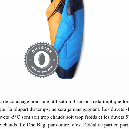
c de couchage pour une utilisation 3 saisons cela implique fo
 qui, la plupart du temps, ne sera jamais gagnant. Les duvets 
uvets -5°C sont soit trop chauds soit trop froids et les duvets 
z chauds. Le One Bag, par contre, c’est l’idéal de part en part