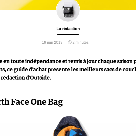
La rédaction
19 juin 2019
2 minutes
e en toute indépendance et remis à jour chaque saison 
ts, ce guide d’achat présente les meilleurs sacs de couc
a rédaction d’Outside.
th Face One Bag