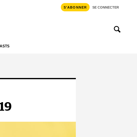
S'ABONNER
SE CONNECTER
ASTS
019