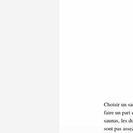
Choisir un sa
faire un pari
saunas, les d
sont pas asse