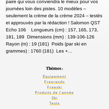
paire qui vous conviendra le mieux pour vos
journées loin des pistes. 10 modèles –
seulement la crème de la crème 2024 – testés
et approuvés par la rédaction ! Salomon QST
Echo 106 Longueurs (cm) : 157, 165, 173,
181, 189 Dimensions (mm) : 139-106-126
Rayon (m) : 19 (181) Poids (par ski en
grammes) : 1760 (181) Les +…
Thèmes :
Équipement
Freerando
Freeski
Produits de l'année
Ski
Tests