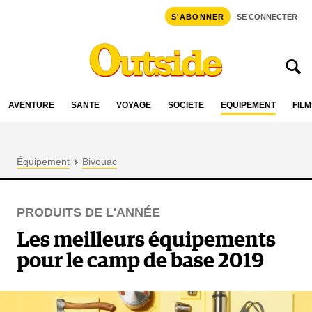
S'ABONNER
SE CONNECTER
AVENTURE
SANTÉ
VOYAGE
SOCIÉTÉ
ÉQUIPEMENT
FILM
Équipement
Bivouac
PRODUITS DE L'ANNÉE
Les meilleurs équipements
pour le camp de base 2019