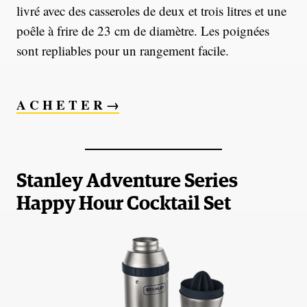
livré avec des casseroles de deux et trois litres et une
poêle à frire de 23 cm de diamètre. Les poignées
sont repliables pour un rangement facile.
A C H E T E R →
Stanley Adventure Series
Happy Hour Cocktail Set