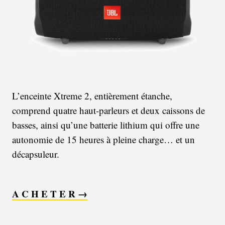
L’enceinte Xtreme 2, entièrement étanche,
comprend quatre haut-parleurs et deux caissons de
basses, ainsi qu’une batterie lithium qui offre une
autonomie de 15 heures à pleine charge… et un
décapsuleur.
A C H E T E R →