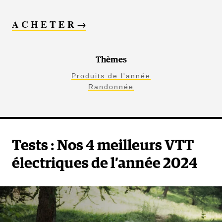
A C H E T E R →
Thèmes
Produits de l'année
Randonnée
Tests : Nos 4 meilleurs VTT
électriques de l’année 2024