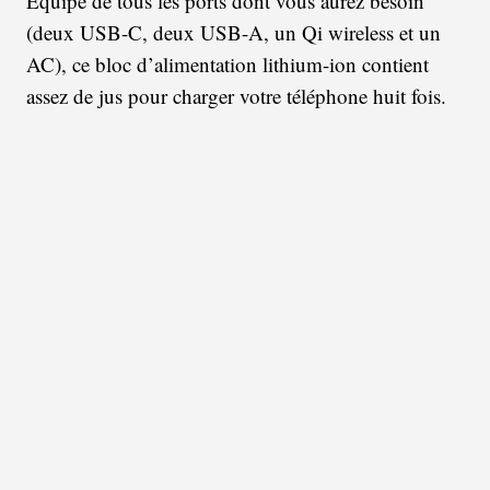
Equipé de tous les ports dont vous aurez besoin
(deux USB-C, deux USB-A, un Qi wireless et un
AC), ce bloc d’alimentation lithium-ion contient
assez de jus pour charger votre téléphone huit fois.