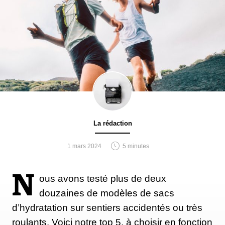
La rédaction
1 mars 2024
5 minutes
N
ous avons testé plus de deux
douzaines de modèles de sacs
d’hydratation sur sentiers accidentés ou très
roulants. Voici notre top 5, à choisir en fonction