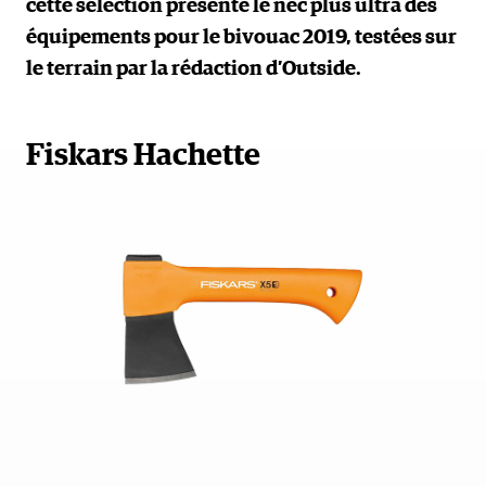
cette sélection présente le nec plus ultra des
équipements pour le bivouac 2019, testées sur
le terrain par la rédaction d’Outside.
Fiskars Hachette