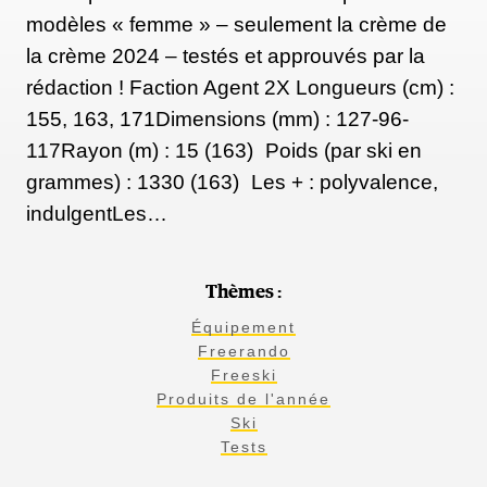
modèles « femme » – seulement la crème de
la crème 2024 – testés et approuvés par la
rédaction ! Faction Agent 2X Longueurs (cm) :
155, 163, 171Dimensions (mm) : 127-96-
117Rayon (m) : 15 (163) Poids (par ski en
grammes) : 1330 (163) Les + : polyvalence,
indulgentLes…
Thèmes :
Équipement
Freerando
Freeski
Produits de l'année
Ski
Tests