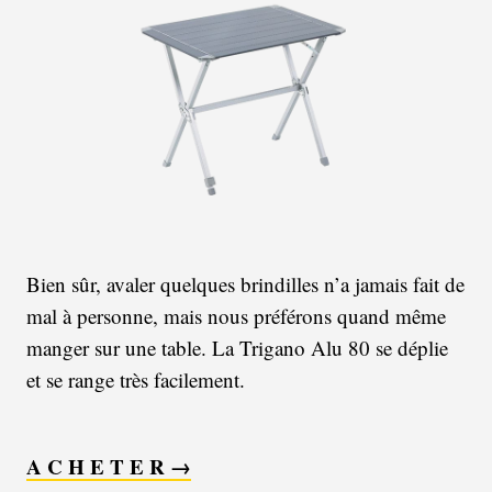
Bien sûr, avaler quelques brindilles n’a jamais fait de
mal à personne, mais nous préférons quand même
manger sur une table. La Trigano Alu 80 se déplie
et se range très facilement.
A C H E T E R →