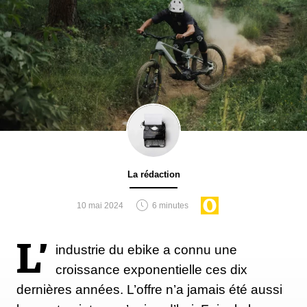
La rédaction
10 mai 2024
6 minutes
L’
industrie du ebike a connu une
croissance exponentielle ces dix
dernières années. L’offre n’a jamais été aussi