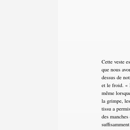
Cette veste e
que nous avon
dessus de not
et le froid. 
même lorsque 
la grimpe, les
tissu a permis
des manches e
suffisamment