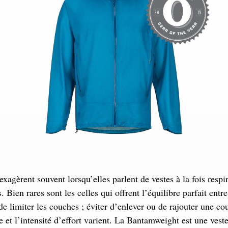
xagèrent souvent lorsqu’elles parlent de vestes à la fois respir
 Bien rares sont les celles qui offrent l’équilibre parfait entr
t de limiter les couches ; éviter d’enlever ou de rajouter une c
e et l’intensité d’effort varient. La Bantamweight est une vest