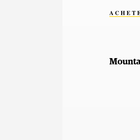
A C H E T 
Mounta