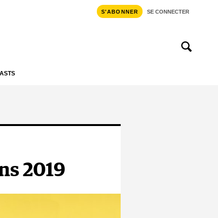
S'ABONNER
SE CONNECTER
ASTS
ons 2019