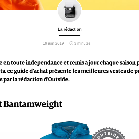
La rédaction
19 juin 2019
3 minutes
e en toute indépendance et remis à jour chaque saison 
ts, ce guide d’achat présente les meilleures vestes de p
s par la rédaction d’Outside.
 Bantamweight