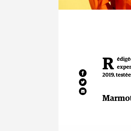
R
édigé
exper
2019, testée
Marmot