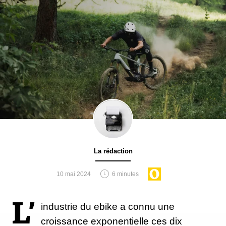
La rédaction
10 mai 2024
6 minutes
L’
industrie du ebike a connu une
croissance exponentielle ces dix