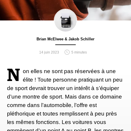
Brian McElwee & Jakob Schiller
14 juin 2023
5 minutes
N
on elles ne sont pas réservées à une
élite ! Toute personne pratiquant un peu
de sport devrait trouver un intérêt à s’équiper
d’une montre de sport. Mais dans ce domaine
comme dans l’automobile, l’offre est
pléthorique et toutes remplissent à peu près
les mêmes fonctions. Les voitures vous
emmènent d’un point A au point B, les montres