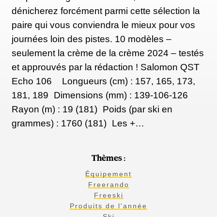
dénicherez forcément parmi cette sélection la
paire qui vous conviendra le mieux pour vos
journées loin des pistes. 10 modèles –
seulement la crème de la crème 2024 – testés
et approuvés par la rédaction ! Salomon QST
Echo 106 Longueurs (cm) : 157, 165, 173,
181, 189 Dimensions (mm) : 139-106-126
Rayon (m) : 19 (181) Poids (par ski en
grammes) : 1760 (181) Les +…
Thèmes :
Équipement
Freerando
Freeski
Produits de l'année
Ski