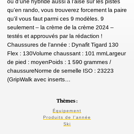
ou d’une hybride aussi à l’aise sur les pistes
qu’en rando, vous trouverez forcement la paire
qu’il vous faut parmi ces 9 modèles. 9
seulement – la crème de la crème 2024 –
testés et approuvés par la rédaction !
Chaussures de l’année : Dynafit Tigard 130
Flex : 130Volume chaussant : 101 mmLargeur
de pied : moyenPoids : 1 590 grammes /
chaussureNorme de semelle ISO : 23223
(GripWalk avec inserts…
Thèmes :
Équipement
Produits de l'année
Ski