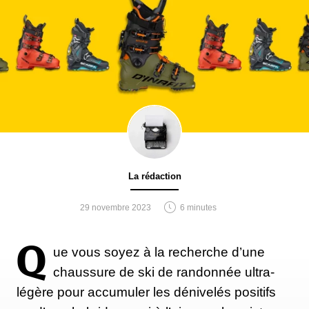
La rédaction
29 novembre 2023
6 minutes
Q
ue vous soyez à la recherche d’une
chaussure de ski de randonnée ultra-
légère pour accumuler les dénivelés positifs