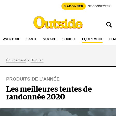
S'ABONNER
SE CONNECTER
AVENTURE
SANTÉ
VOYAGE
SOCIÉTÉ
ÉQUIPEMENT
FILM
Équipement
Bivouac
PRODUITS DE L'ANNÉE
Les meilleures tentes de
randonnée 2020