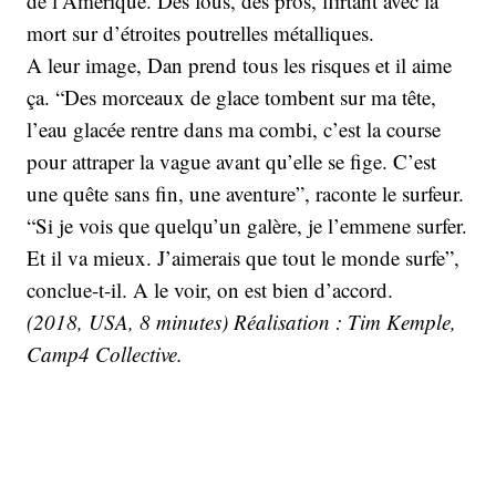
de l’Amérique. Des fous, des pros, flirtant avec la
mort sur d’étroites poutrelles métalliques.
A leur image, Dan prend tous les risques et il aime
ça. “Des morceaux de glace tombent sur ma tête,
l’eau glacée rentre dans ma combi, c’est la course
pour attraper la vague avant qu’elle se fige. C’est
une quête sans fin, une aventure”, raconte le surfeur.
“Si je vois que quelqu’un galère, je l’emmene surfer.
Et il va mieux. J’aimerais que tout le monde surfe”,
conclue-t-il. A le voir, on est bien d’accord.
(2018, USA, 8 minutes) Réalisation : Tim Kemple,
Camp4 Collective.