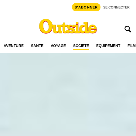
S'ABONNER
SE CONNECTER
AVENTURE
SANTÉ
VOYAGE
SOCIÉTÉ
ÉQUIPEMENT
FILM