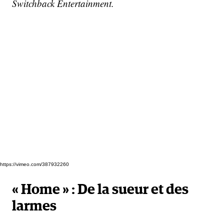
Switchback Entertainment.
https://vimeo.com/387932260
«
Home
» : De la sueur et des
larmes