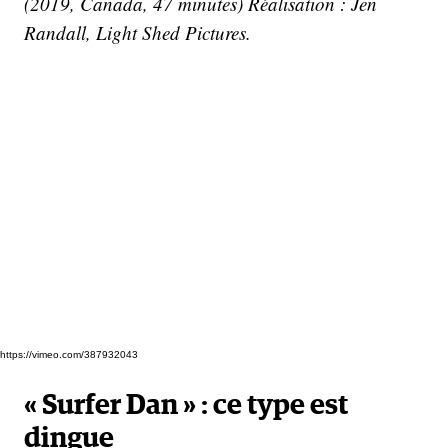
(2019, Canada, 47 minutes) Réalisation : Jen
Randall, Light Shed Pictures.
https://vimeo.com/387932043
«
Surfer Dan
» : ce type est
dingue