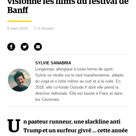
visionné les films du festival de
Banff
6 mars 2020
4 minutes
SYLVIE SANABRIA
Longtemps allergique à toute forme de sport,
Sylvie se révèle sur le tard marathonienne, adepte
du yoga et s’initie même au surf et à la voile. En
2018, elle co-fonde Outside.fr dont elle prend la
direction éditoriale. Elle est basée à Paris et dans
les Cévennes.
U
n pasteur runneur, une slackline anti
Trump et un surfeur givré … cette année