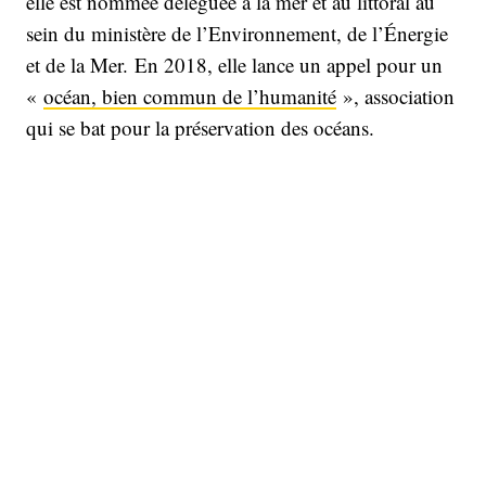
elle est nommée déléguée à la mer et au littoral au
sein du ministère de l’Environnement, de l’Énergie
et de la Mer. En 2018, elle lance un appel pour un
«
océan, bien commun de l’humanité
», association
qui se bat pour la préservation des océans.