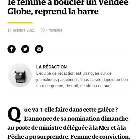
1e femme à boucler un Vendée
Globe, reprend la barre
14 octobre 2025
4 minutes
LA RÉDACTION
L'équipe de rédaction est un noyau dur de
journalistes passionnés, tous basés depuis un bon
spot de grimpe, de trail, de ski ou de surf.
Q
ue va-t-elle faire dans cette galère ?
L’annonce de sa nomination dimanche
au poste de ministre déléguée à la Mer et à la
Pêche a pu surprendre. Femme de conviction,