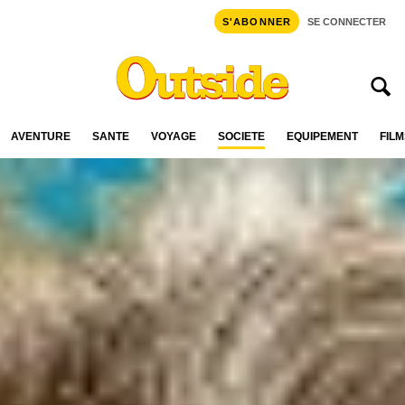
S'ABONNER
SE CONNECTER
AVENTURE
SANTÉ
VOYAGE
SOCIÉTÉ
ÉQUIPEMENT
FILM