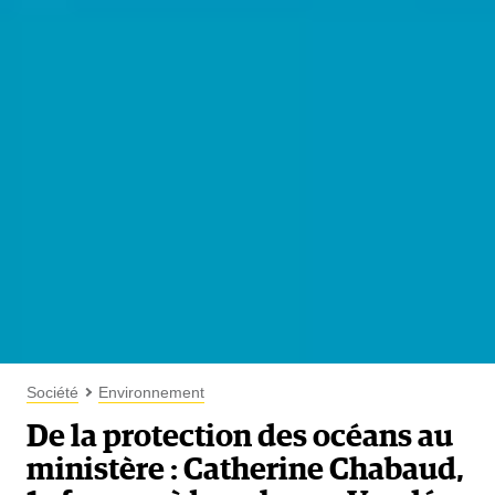
Société
Environnement
De la protection des océans au
ministère : Catherine Chabaud,