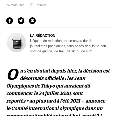
24 mars 2020
1 minute
LA RÉDACTION
L'équipe de rédaction est un noyau dur de
journalistes passionnés, tous basés depuis un bon
spot de grimpe, de trail, de ski ou de surf.
O
n s’en doutait depuis hier, la décision est
désormais officielle : les Jeux
Olympiques de Tokyo qui auraient dû
commencer le 24 juillet 2020, sont
reportés « au plus tard à l’été 2021 », annonce
le Comité international olympique dans un