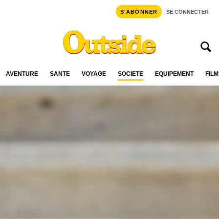
S'ABONNER
SE CONNECTER
AVENTURE
SANTÉ
VOYAGE
SOCIÉTÉ
ÉQUIPEMENT
FILM