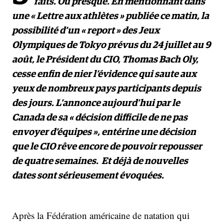
faits. Ou presque. En mentionnant dans
une « Lettre aux athlètes » publiée ce matin, la
possibilité d’un « report » des Jeux
Olympiques de Tokyo prévus du 24 juillet au 9
août, le Président du CIO, Thomas Bach Oly,
cesse enfin de nier l’évidence qui saute aux
yeux de nombreux pays participants depuis
des jours. L’annonce aujourd’hui par le
Canada de sa « décision difficile de ne pas
envoyer d’équipes », entérine une décision
que le CIO rêve encore de pouvoir repousser
de quatre semaines. Et déjà de nouvelles
dates sont sérieusement évoquées.
Après la Fédération américaine de natation qui