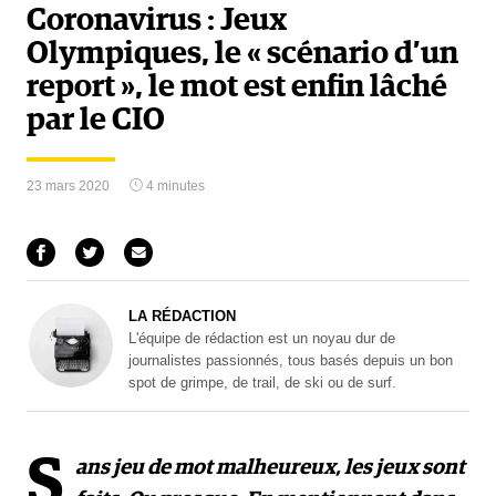
Coronavirus : Jeux
Olympiques, le « scénario d’un
report », le mot est enfin lâché
par le CIO
23 mars 2020
4 minutes
LA RÉDACTION
L'équipe de rédaction est un noyau dur de
journalistes passionnés, tous basés depuis un bon
spot de grimpe, de trail, de ski ou de surf.
S
ans jeu de mot malheureux, les jeux sont