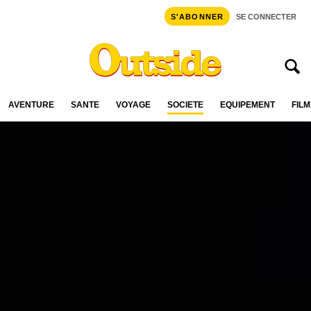
S'ABONNER
SE CONNECTER
AVENTURE
SANTÉ
VOYAGE
SOCIÉTÉ
ÉQUIPEMENT
FILM