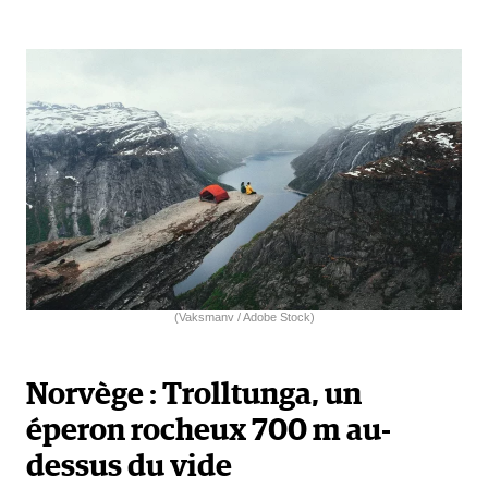
(Vaksmanv / Adobe Stock)
Norvège : Trolltunga, un
éperon rocheux 700 m au-
dessus du vide