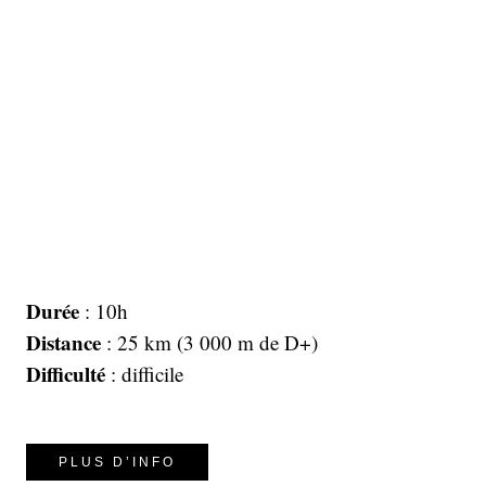
Durée
: 10h
Distance
: 25 km (3 000 m de D+)
Difficulté
: difficile
PLUS D’INFO