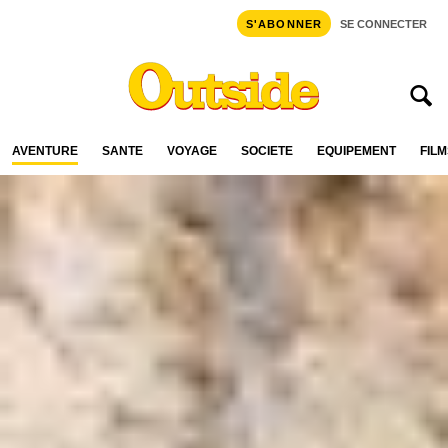
S'ABONNER
SE CONNECTER
AVENTURE
SANTÉ
VOYAGE
SOCIÉTÉ
ÉQUIPEMENT
FILM