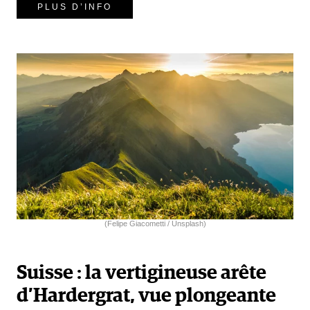
PLUS D’INFO
(Felipe Giacometti / Unsplash)
Suisse : la vertigineuse arête
d’Hardergrat, vue plongeante