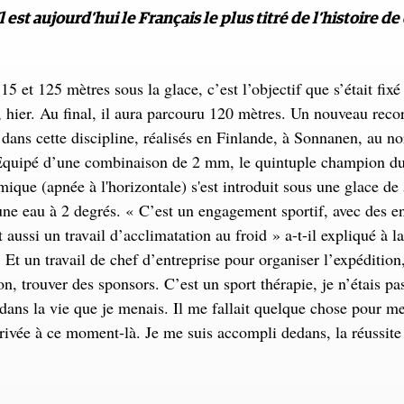
l est aujourd’hui le Français le plus titré de l’histoire de
15 et 125 mètres sous la glace, c’est l’objectif que s’était fix
 hier. Au final, il aura parcouru 120 mètres. Un nouveau reco
dans cette discipline, réalisés en Finlande, à Sonnanen, au no
Équipé d’une combinaison de 2 mm, le quintuple champion 
ique (apnée à l'horizontale) s'est introduit sous une glace de
ne eau à 2 degrés. « C’est un engagement sportif, avec des e
 aussi un travail d’acclimatation au froid » a-t-il expliqué à l
 Et un travail de chef d’entreprise pour organiser l’expédition,
, trouver des sponsors. C’est un sport thérapie, je n’étais pa
dans la vie que je menais. Il me fallait quelque chose pour me
rrivée à ce moment-là. Je me suis accompli dedans, la réussite
»