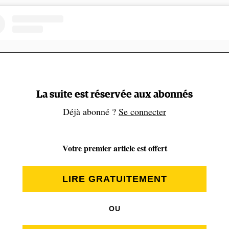
La suite est réservée aux abonnés
Déjà abonné ?
Se connecter
Votre premier article est offert
Voir cette publication sur Instagram
LIRE GRATUITEMENT
OU