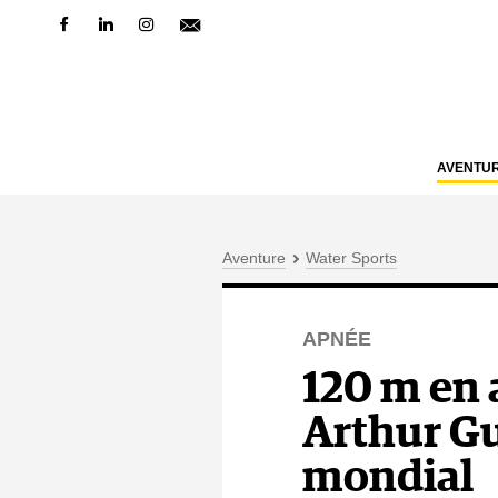
AVENTU
Aventure
Water Sports
APNÉE
120 m en 
Arthur Gu
mondial