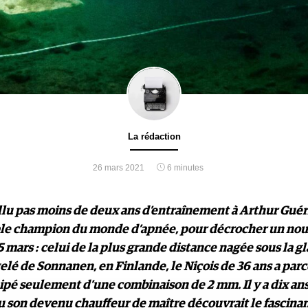
La rédaction
26 mars 2021
6 minutes
allu pas moins de deux ans d’entraînement à Arthur Guér
le champion du monde d’apnée, pour décrocher un nou
25 mars : celui de la plus grande distance nagée sous la g
gelé de Sonnanen, en Finlande, le Niçois de 36 ans a par
pé seulement d’une combinaison de 2 mm. Il y a dix ans,
u son devenu chauffeur de maître découvrait le fascina