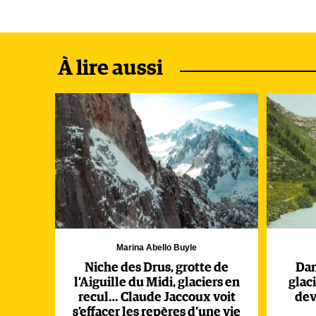
À lire aussi
Marina Abello Buyle
Niche des Drus, grotte de
Dan
l’Aiguille du Midi, glaciers en
glac
recul… Claude Jaccoux voit
dev
s’effacer les repères d’une vie