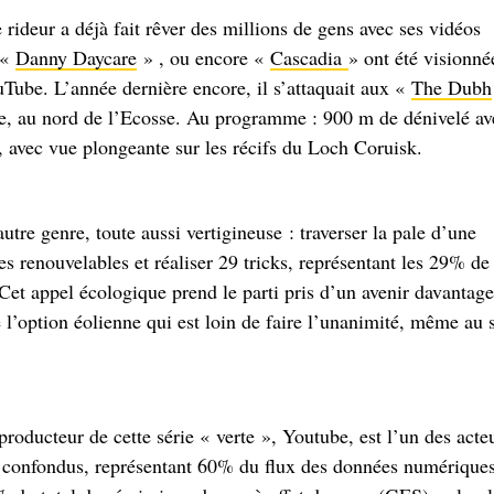
 rideur a déjà fait rêver des millions de gens avec ses vidéos
 «
Danny Daycare
» , ou encore «
Cascadia
» ont été visionné
uTube. L’année dernière encore, il s’attaquait aux «
The Dubh
Skye, au nord de l’Ecosse. Au programme : 900 m de dénivelé av
 avec vue plongeante sur les récifs du Loch Coruisk.
tre genre, toute aussi vertigineuse : traverser la pale d’une
es renouvelables et réaliser 29 tricks, représentant les 29% de
Cet appel écologique prend le parti pris d’un avenir davantage
 l’option éolienne qui est loin de faire l’unanimité, même au 
roducteur de cette série « verte », Youtube, est l’un des acte
es confondus, représentant 60% du flux des données numériques