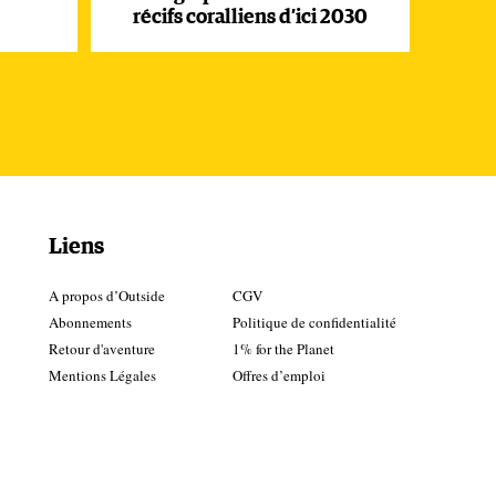
récifs coralliens d’ici 2030
Liens
A propos d’Outside
CGV
Abonnements
Politique de confidentialité
Retour d'aventure
1% for the Planet
Mentions Légales
Offres d’emploi