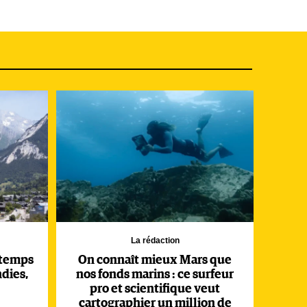
La rédaction
gtemps
On connaît mieux Mars que
dies,
nos fonds marins : ce surfeur
pro et scientifique veut
cartographier un million de