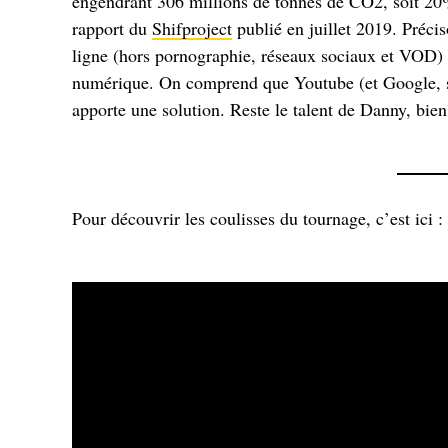
engendrant 306 millions de tonnes de CO2, soit 20% 
rapport du
Shifproject
publié en juillet 2019. Préci
ligne (hors pornographie, réseaux sociaux et VOD)
numérique. On comprend que Youtube (et Google, sa 
apporte une solution. Reste le talent de Danny, bien 
Pour découvrir les coulisses du tournage, c’est ici :