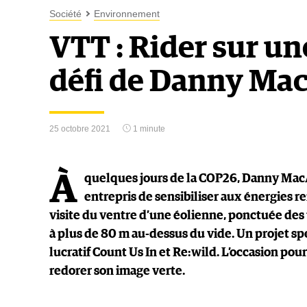
Société
Environnement
VTT : Rider sur un
défi de Danny Mac
25 octobre 2021
1 minute
À
quelques jours de la COP26, Danny MacAsk
entrepris de sensibiliser aux énergies re
visite du ventre d’une éolienne, ponctuée des 
à plus de 80 m au-dessus du vide. Un projet sp
lucratif Count Us In et Re:wild. L’occasion po
redorer son image verte.