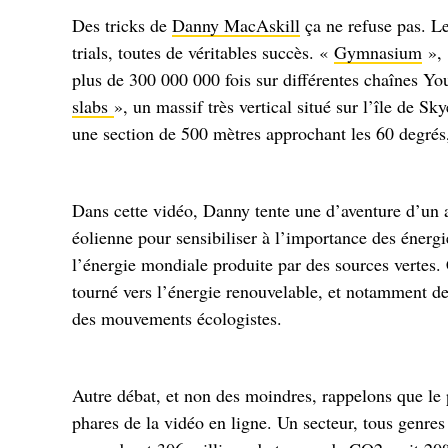
Des tricks de
Danny MacAskill
ça ne refuse pas. Le
trials, toutes de véritables succès. «
Gymnasium
»,
plus de 300 000 000 fois sur différentes chaînes Yo
slabs
», un massif très vertical situé sur l’île de 
une section de 500 mètres approchant les 60 degrés,
Dans cette vidéo, Danny tente une d’aventure d’un au
éolienne pour sensibiliser à l’importance des énergi
l’énergie mondiale produite par des sources vertes. 
tourné vers l’énergie renouvelable, et notamment de
des mouvements écologistes.
Autre débat, et non des moindres, rappelons que le p
phares de la vidéo en ligne. Un secteur, tous genr