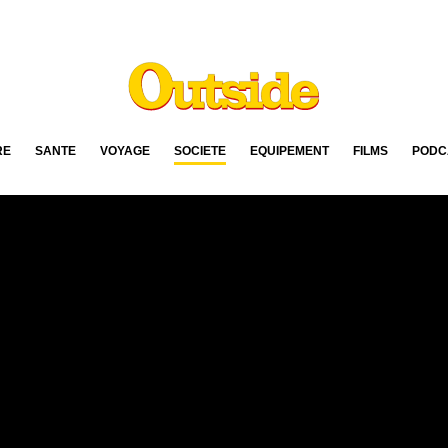
RE
SANTÉ
VOYAGE
SOCIÉTÉ
ÉQUIPEMENT
FILMS
PODC