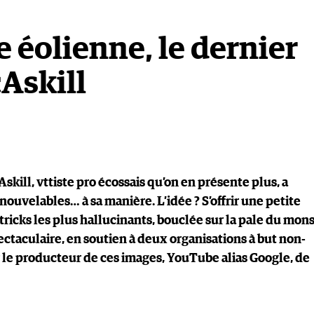
e éolienne, le dernier
Askill
ill, vttiste pro écossais qu’on en présente plus, a
nouvelables… à sa manière. L’idée ? S’offrir une petite
tricks les plus hallucinants, bouclée sur la pale du mon
ectaculaire, en soutien à deux organisations à but non-
ur le producteur de ces images, YouTube alias Google, de