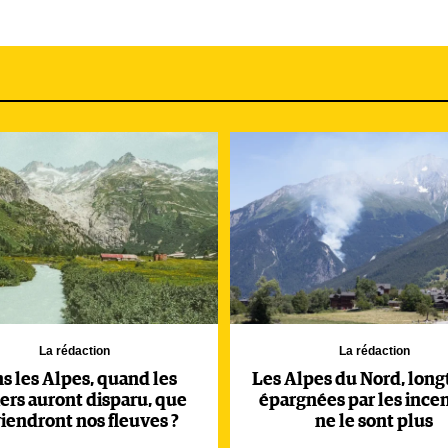
La rédaction
La rédaction
s les Alpes, quand les
Les Alpes du Nord, lon
iers auront disparu, que
épargnées par les incen
iendront nos fleuves ?
ne le sont plus