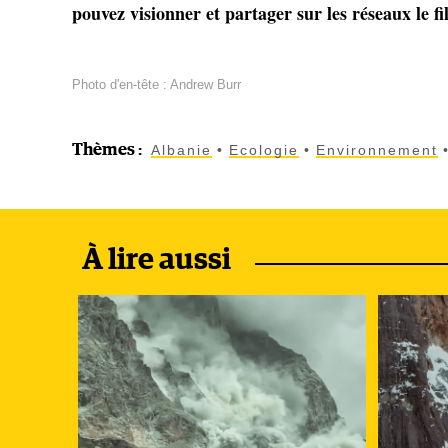
pouvez visionner et partager sur les réseaux le 
Photo d'en-tête : Andrew Burr
Thèmes
:
Albanie
Ecologie
Environnement
À lire aussi