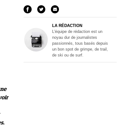
LA RÉDACTION
L'équipe de rédaction est un
noyau dur de journalistes
passionnés, tous basés depuis
un bon spot de grimpe, de trail,
de ski ou de surf.
une
voir
s.