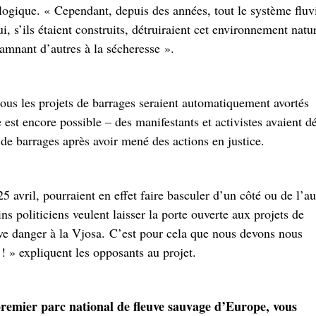
ologique. « Cependant, depuis des années, tout le système fluv
i, s’ils étaient construits, détruiraient cet environnement natu
damnant d’autres à la sécheresse ».
 tous les projets de barrages seraient automatiquement avortés
 est encore possible – des manifestants et activistes avaient d
 de barrages après avoir mené des actions en justice.
25 avril, pourraient en effet faire basculer d’un côté ou de l’au
ns politiciens veulent laisser la porte ouverte aux projets de
rave danger à la Vjosa. C’est pour cela que nous devons nous
! » expliquent les opposants au projet.
 premier parc national de fleuve sauvage d’Europe, vous