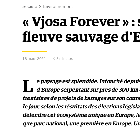
Société
Environnement
« Vjosa Forever » :
fleuve sauvage d’
18 mars 2021
2 minutes
L
e paysage est splendide. Intouché depuis 
d’Europe serpentant sur près de 300 km e
trentaines de projets de barrages sur son cours
le jour, selon les résultats des élections législ
défendre cet écosystème unique en Europe, les 
que parc national, une première en Europe. Un