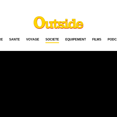
RE
SANTÉ
VOYAGE
SOCIÉTÉ
ÉQUIPEMENT
FILMS
PODC