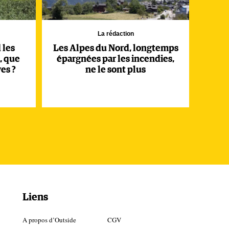
La rédaction
 les
Les Alpes du Nord, longtemps
, que
épargnées par les incendies,
es ?
ne le sont plus
Liens
A propos d’Outside
CGV