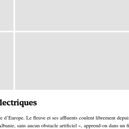
lectriques
e d’Europe. Le fleuve et ses affluents coulent librement depui
lbanie, sans aucun obstacle artificiel », apprend-on dans un f