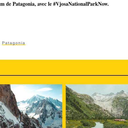
film de Patagonia, avec le #VjosaNationalParkNow.
Patagonia