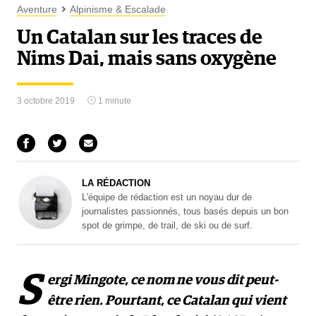
Aventure
Alpinisme & Escalade
Un Catalan sur les traces de
Nims Dai, mais sans oxygène
3 octobre 2019
1 minute
LA RÉDACTION
L'équipe de rédaction est un noyau dur de
journalistes passionnés, tous basés depuis un bon
spot de grimpe, de trail, de ski ou de surf.
S
ergi Mingote, ce nom ne vous dit peut-
être rien. Pourtant, ce Catalan qui vient