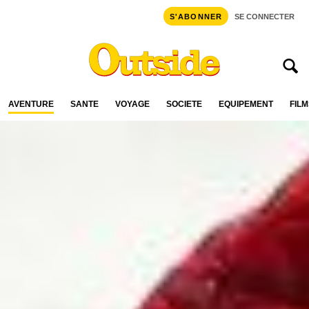
S'ABONNER
SE CONNECTER
AVENTURE
SANTÉ
VOYAGE
SOCIÉTÉ
ÉQUIPEMENT
FILM