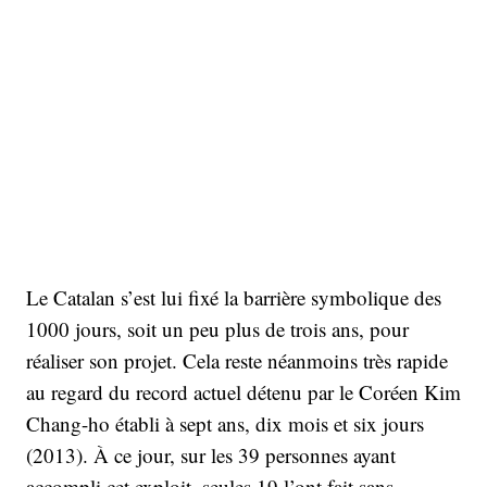
Le Catalan s’est lui fixé la barrière symbolique des
1000 jours, soit un peu plus de trois ans, pour
réaliser son projet. Cela reste néanmoins très rapide
au regard du record actuel détenu par le Coréen Kim
Chang-ho établi à sept ans, dix mois et six jours
(2013). À ce jour, sur les 39 personnes ayant
accompli cet exploit, seules 19 l’ont fait sans