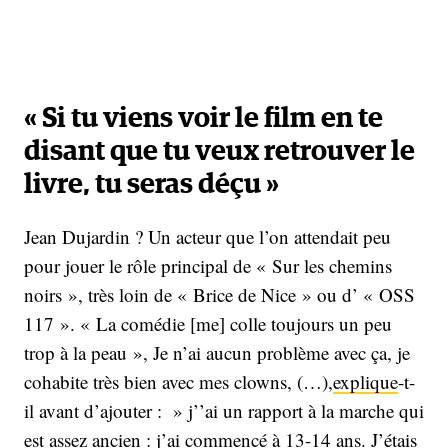
« Si tu viens voir le film en te
disant que tu veux retrouver le
livre, tu seras déçu »
Jean Dujardin ? Un acteur que l’on attendait peu
pour jouer le rôle principal de « Sur les chemins
noirs », très loin de « Brice de Nice » ou d’ « OSS
117 ». « La comédie
[me] colle toujours un peu
trop à la peau », Je n’ai aucun problème avec ça, je
cohabite très bien avec mes clowns, (…),
explique
-t-
il avant d’ajouter : » j’’ai un rapport à la marche qui
est assez ancien : j’ai commencé à 13-14 ans. J’étais