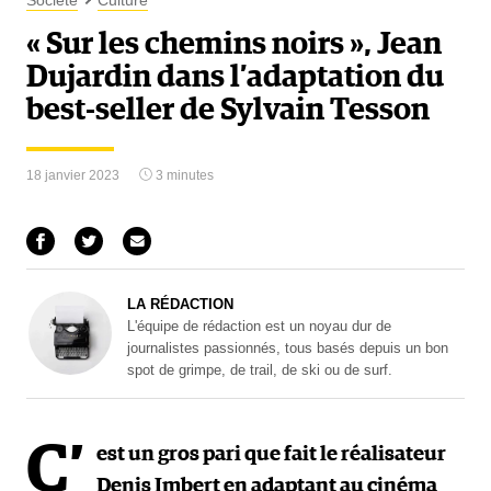
Société
Culture
« Sur les chemins noirs », Jean
Dujardin dans l’adaptation du
best-seller de Sylvain Tesson
18 janvier 2023
3 minutes
LA RÉDACTION
L'équipe de rédaction est un noyau dur de
journalistes passionnés, tous basés depuis un bon
spot de grimpe, de trail, de ski ou de surf.
C’
est un gros pari que fait le réalisateur
Denis Imbert en adaptant au cinéma