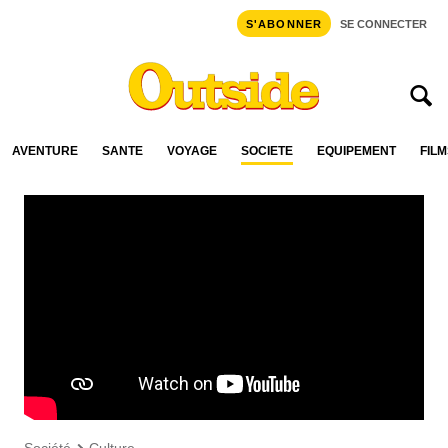
S'ABONNER
SE CONNECTER
AVENTURE
SANTÉ
VOYAGE
SOCIÉTÉ
ÉQUIPEMENT
FILM