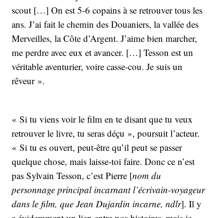
scout […] On est 5-6 copains à se retrouver tous les
ans. J’ai fait le chemin des Douaniers, la vallée des
Merveilles, la Côte d’Argent. J’aime bien marcher,
me perdre avec eux et avancer. […] Tesson est un
véritable aventurier, voire casse-cou. Je suis un
rêveur ».
« Si tu viens voir le film en te disant que tu veux
retrouver le livre, tu seras déçu », poursuit l’acteur.
« Si tu es ouvert, peut-être qu’il peut se passer
quelque chose, mais laisse-toi faire. Donc ce n’est
pas
Sylvain Tesson, c’est Pierre [
nom du
personnage principal incarnant l’écrivain-voyageur
dans le film, que Jean Dujardin incarne, ndlr
]. Il y
a évidemment un lien entre nos histoires, mais je