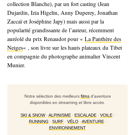
collection Blanche), par un fort casting (Jean
Dujardin, Izia Higelin, Anny Duperey, Jonathan
Zaccaï et Joséphine Japy) mais aussi par la
popularité grandissante de l’auteur, récemment
auréolé du prix Renaudot pour «
La Panthère des
Neiges
« , son livre sur les hauts plateaux du Tibet
en compagnie du photographe animalier Vincent
Munier.
Notre sélection des meilleurs
films
d’aventure
disponibles en streaming et libre accès.
SKI & SNOW
∙
ALPINISME
∙
ESCALADE
∙
VOILE
∙
RUNNING
∙
SURF
∙
VÉLO
∙
AVENTURE
∙
ENVIRONNEMENT