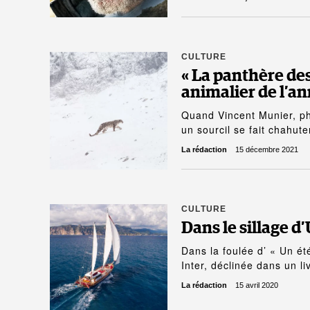
CULTURE
« La panthère de
animalier de l’a
Quand Vincent Munier, ph
un sourcil se fait chahut
La rédaction
15 décembre 2021
CULTURE
Dans le sillage d
Dans la foulée d’ « Un é
Inter, déclinée dans un l
La rédaction
15 avril 2020