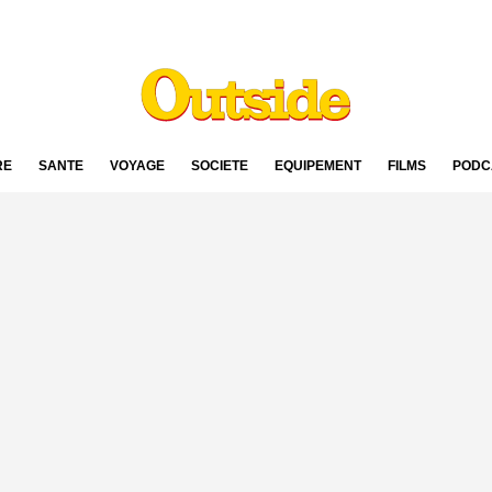
RE
SANTÉ
VOYAGE
SOCIÉTÉ
ÉQUIPEMENT
FILMS
PODC