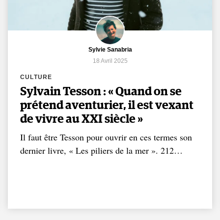
Sylvie Sanabria
18 Avril 2025
CULTURE
Sylvain Tesson : « Quand on se
prétend aventurier, il est vexant
de vivre au XXI siècle »
Il faut être Tesson pour ouvrir en ces termes son
dernier livre, « Les piliers de la mer ». 212…