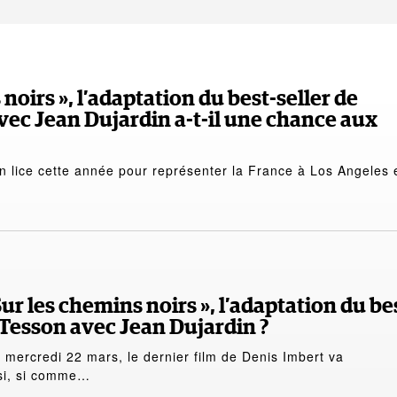
 noirs », l’adaptation du best-seller de
vec Jean Dujardin a-t-il une chance aux
en lice cette année pour représenter la France à Los Angeles 
ur les chemins noirs », l’adaptation du be
 Tesson avec Jean Dujardin ?
i, mercredi 22 mars, le dernier film de Denis Imbert va
ssi, si comme…