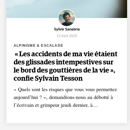
Sylvie Sanabria
22 Avril 2025
ALPINISME & ESCALADE
« Les accidents de ma vie étaient
des glissades intempestives sur
le bord des gouttières de la vie »,
confie Sylvain Tesson
« Quels sont les risques que vous vous permettez
aujourd’hui ? », demandions-nous au débotté à
l’écrivain et grimpeur jeudi dernier, à…