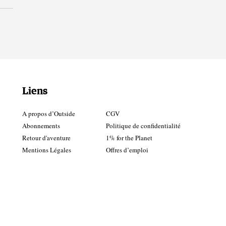
Liens
A propos d’Outside
CGV
Abonnements
Politique de confidentialité
Retour d'aventure
1% for the Planet
Mentions Légales
Offres d’emploi