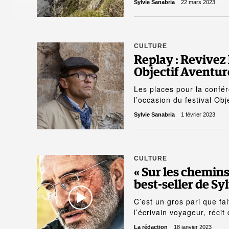
Sylvie Sanabria
22 mars 2023
CULTURE
Replay : Revivez 
Objectif Aventur
Les places pour la confér
l’occasion du festival Ob
Sylvie Sanabria
1 février 2023
CULTURE
« Sur les chemins
best-seller de Sy
C’est un gros pari que fa
l’écrivain voyageur, réci
La rédaction
18 janvier 2023