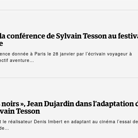
la conférence de Sylvain Tesson au festiv
e
ence donnée à Paris le 28 janvier par l’écrivain voyageur à
jectif aventure…
 noirs », Jean Dujardin dans l’adaptation 
lvain Tesson
it le réalisateur Denis Imbert en adaptant au cinéma l’essai d
t de…