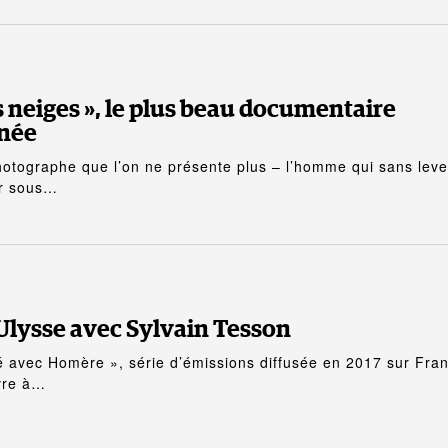
s neiges », le plus beau documentaire
nnée
otographe que l’on ne présente plus – l’homme qui sans leve
er sous…
’Ulysse avec Sylvain Tesson
té avec Homère », série d’émissions diffusée en 2017 sur Fra
ivre à…