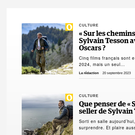
CULTURE
« Sur les chemins
Sylvain Tesson a
Oscars ?
Cinq films français sont 
2024, mais un seul…
La rédaction
20 septembre 2023
CULTURE
Que penser de « S
seller de Sylvain
Sorti en salle aujourd’hu
surprendre. Et plaire au