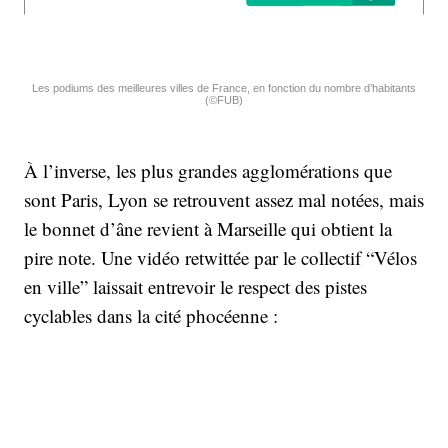
Les podiums des meilleures villes de France, en fonction du nombre d’habitants
(©FUB)
À l’inverse, les plus grandes agglomérations que
sont Paris, Lyon se retrouvent assez mal notées, mais
le bonnet d’âne revient à Marseille qui obtient la
pire note. Une vidéo retwittée par le collectif “Vélos
en ville” laissait entrevoir le respect des pistes
cyclables dans la cité phocéenne :