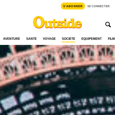
S'ABONNER
SE CONNECTER
AVENTURE
SANTÉ
VOYAGE
SOCIÉTÉ
ÉQUIPEMENT
FILM