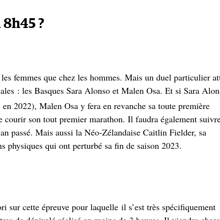
 8h45 ?
 les femmes que chez les hommes. Mais un duel particulier att
cales : les Basques Sara Alonso et Malen Osa. Et si Sara Alo
en 2022), Malen Osa y fera en revanche sa toute première
e courir son tout premier marathon. Il faudra également suivr
n passé. Mais aussi la Néo-Zélandaise Caitlin Fielder, sa
ns physiques qui ont perturbé sa fin de saison 2023.
ori sur cette épreuve pour laquelle il s’est très spécifiquement