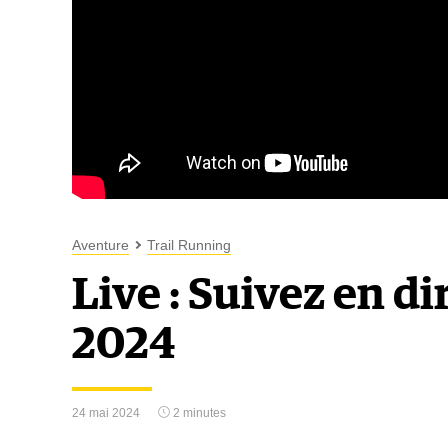
Aventure
Trail Running
Live : Suivez en d
2024
24 mai 2024
2 minutes