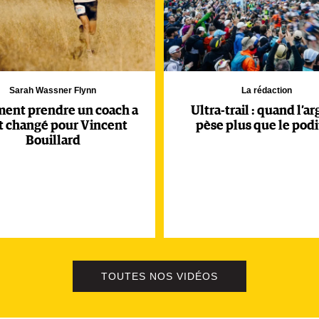
Sarah Wassner Flynn
La rédaction
ent prendre un coach a
Ultra-trail : quand l’a
t changé pour Vincent
pèse plus que le pod
Bouillard
TOUTES NOS VIDÉOS