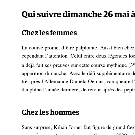
Qui suivre dimanche 26 mai à
Chez les femmes
La course promet d’être palpitante. Aussi bien chez
cependant l’attention. Celui entre deux légendes lo
e
a déjà fait ses preuves sur cette course mythique (3
apparition dimanche. Avec le défi supplémentaire d
très près l’Allemande Daniela Oemus, vainqueure l’a
dauphine l’année dernière, de retour après des pépi
Chez les hommes
Sans surprise, Kilian Jornet fait figure de grand fav