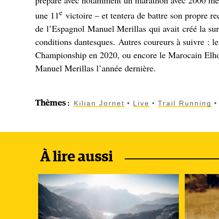
préparé avec notamment un marathon avec 2000 mètre
e
une 11
victoire – et tentera de battre son propre r
de l’Espagnol Manuel Merillas qui avait créé la sur
conditions dantesques. Autres coureurs à suivre : 
Championship en 2020, ou encore le Marocain Elho
Manuel Merillas l’année dernière.
Thèmes
:
Kilian Jornet
Live
Trail Running
À lire aussi