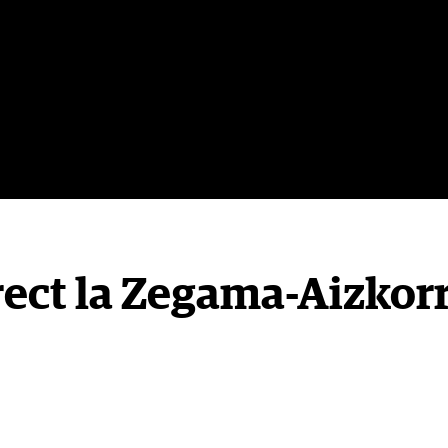
irect la Zegama-Aizkorr