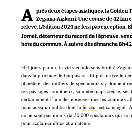
A
près deux étapes asiatiques, la Golden T
Zegama-Aizkorri. Une course de 42 km et
relevé. L’édition 2024 ne fera pas exception. El
Jornet, détenteur du record de l’épreuve, venu
hors du commun. À suivre dès dimanche 8h45, 
364 jours par an, la vie s’écoule sans bruit à Zegam
dans la province de Guipuscoa. Et puis arrive le de
planète et des milliers de spectateurs s’y donnent r
ses paysages somptueux, sa météo capricieuse, ses t
certainement l’une des épreuves que les coureurs aff
mais aussi un public dont la
ferveur
est sans égal. 
ce ne sont pas moins de 30 000 spectateurs qui se 
pour acclamer élites et amateurs.