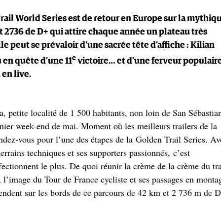
rail World Series est de retour en Europe sur la mythiq
 2736 de D+ qui attire chaque année un plateau très
le peut se prévaloir d’une sacrée tête d’affiche : Kilian
e
 en quête d’une 11
victoire… et d’une ferveur populair
en live.
a, petite localité de 1 500 habitants, non loin de San Sébastia
rnier week-end de mai. Moment où les meilleurs trailers de la
endez-vous pour l’une des étapes de la Golden Trail Series. Av
errains techniques et ses supporters passionnés, c’est
ectionnent le plus. De quoi réunir la crème de la crème du tra
À l’image du Tour de France cycliste et ses passages en monta
rendent sur les bords de ce parcours de 42 km et 2 736 m de 