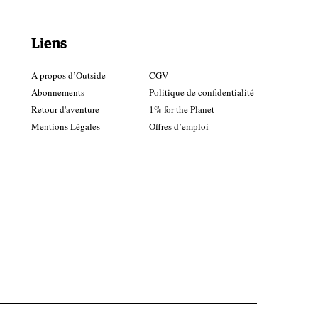
Liens
A propos d’Outside
CGV
Abonnements
Politique de confidentialité
Retour d'aventure
1% for the Planet
Mentions Légales
Offres d’emploi