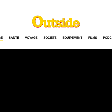
RE
SANTÉ
VOYAGE
SOCIÉTÉ
ÉQUIPEMENT
FILMS
PODC