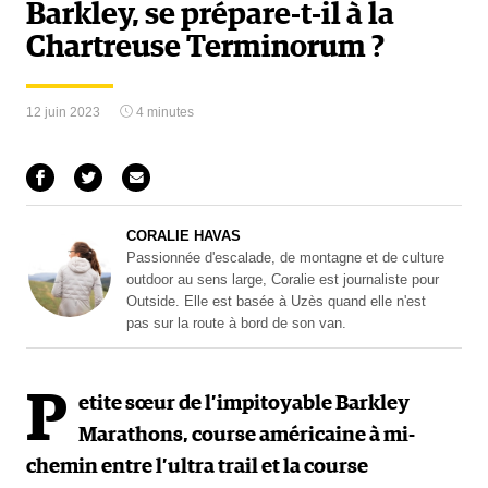
Barkley, se prépare-t-il à la
Chartreuse Terminorum ?
12 juin 2023
4 minutes
CORALIE HAVAS
Passionnée d'escalade, de montagne et de culture
outdoor au sens large, Coralie est journaliste pour
Outside. Elle est basée à Uzès quand elle n'est
pas sur la route à bord de son van.
P
etite sœur de l’impitoyable Barkley
Marathons, course américaine à mi-
chemin entre l’ultra trail et la course