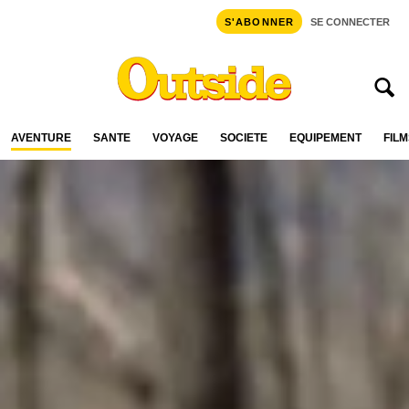
S'ABONNER
SE CONNECTER
AVENTURE
SANTÉ
VOYAGE
SOCIÉTÉ
ÉQUIPEMENT
FILM