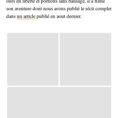
ours en liberté et portions sans balisage, il a filmé
son aventure dont nous avons publié le récit complet
dans
un article
publié en aout dernier.