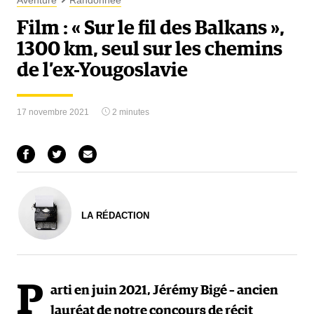
Aventure
Randonnée
Film : « Sur le fil des Balkans »,
1300 km, seul sur les chemins
de l’ex-Yougoslavie
17 novembre 2021
2 minutes
LA RÉDACTION
P
arti en juin 2021, Jérémy Bigé – ancien
lauréat de notre concours de récit