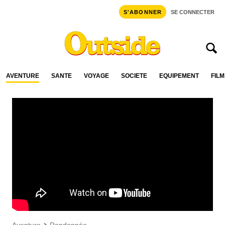
S'ABONNER
SE CONNECTER
AVENTURE
SANTÉ
VOYAGE
SOCIÉTÉ
ÉQUIPEMENT
FILM