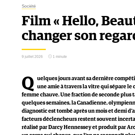
Société
Film « Hello, Bea
changer son regard
9 juillet 2026
1 minute
Q
uelques jours avant sa dernière compétit
une amie à travers la vitre qui sépare le
femme chauve. Une fraction de seconde plus tard
quelques semaines, la Canadienne, olympienne
diagnostic est tombé après un mois et demi d’
facteurs déclencheurs restent souvent incertai
réalisé par Darcy Hennessey et produit par Arc