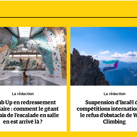
La rédaction
La rédaction
mb Up en redressement
Suspension d’Israël 
iaire : comment le géant
compétitions internation
ais de l’escalade en salle
le refus d’obstacle de 
en est arrivé là ?
Climbing