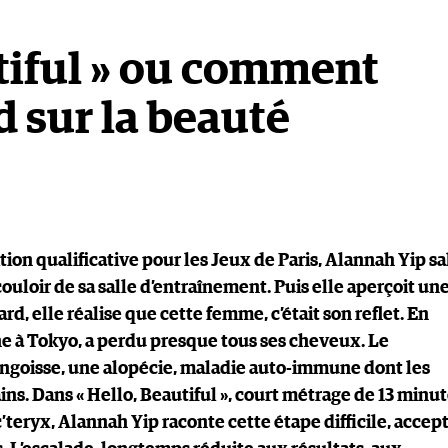
utiful » ou comment
 sur la beauté
ion qualificative pour les Jeux de Paris, Alannah Yip s
 couloir de sa salle d’entraînement. Puis elle aperçoit un
, elle réalise que cette femme, c’était son reflet. En
 à Tokyo, a perdu presque tous ses cheveux. Le
angoisse, une alopécie, maladie auto-immune dont les
ns. Dans « Hello, Beautiful », court métrage de 13 minu
’teryx, Alannah Yip raconte cette étape difficile, accep