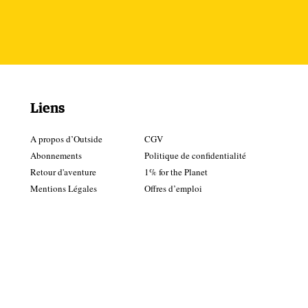
Liens
A propos d’Outside
CGV
Abonnements
Politique de confidentialité
Retour d'aventure
1% for the Planet
Mentions Légales
Offres d’emploi