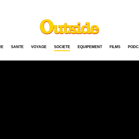
RE
SANTÉ
VOYAGE
SOCIÉTÉ
ÉQUIPEMENT
FILMS
PODC