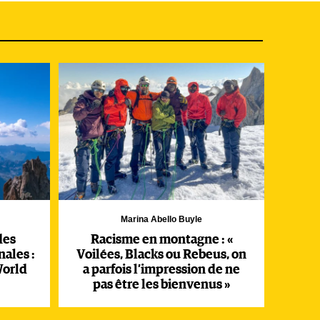
Marina Abello Buyle
des
Racisme en montagne : «
ales :
Voilées, Blacks ou Rebeus, on
World
a parfois l’impression de ne
pas être les bienvenus »