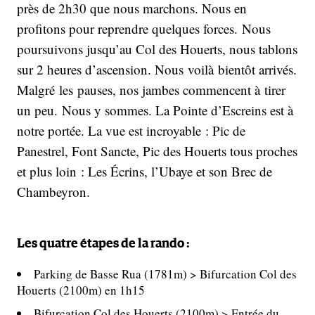
près de 2h30 que nous marchons. Nous en
profitons pour reprendre quelques forces. Nous
poursuivons jusqu’au Col des Houerts, nous tablons
sur 2 heures d’ascension. Nous voilà bientôt arrivés.
Malgré les pauses, nos jambes commencent à tirer
un peu. Nous y sommes. La Pointe d’Escreins est à
notre portée. La vue est incroyable : Pic de
Panestrel, Font Sancte, Pic des Houerts tous proches
et plus loin : Les Écrins, l’Ubaye et son Brec de
Chambeyron.
Les quatre étapes de la rando :
Parking de Basse Rua (1781m) > Bifurcation Col des
Houerts (2100m) en 1h15
Bifurcation Col des Houerts (2100m) > Entrée du