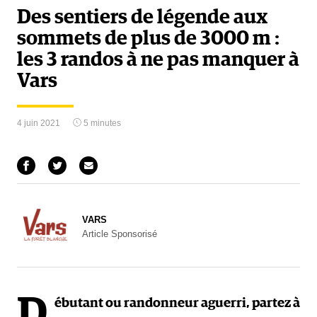
Des sentiers de légende aux
sommets de plus de 3000 m :
les 3 randos à ne pas manquer à
Vars
4 juin 2021
5 minutes
VARS
Article Sponsorisé
D
ébutant ou randonneur aguerri, partez à