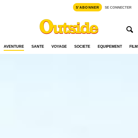
S'ABONNER
SE CONNECTER
AVENTURE
SANTÉ
VOYAGE
SOCIÉTÉ
ÉQUIPEMENT
FILM