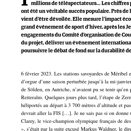
1
millions de téléspectateurs… Les chiffre
ont été un véritable succès populaire. Près de
vient d'être dévoilée. Elle mesure l'impact 
grand événement de sport d’hiver, après les Je
engagements du Comité d’organisation de Cour
du projet, délivrer un événement internationa
poursuivre le débat de fond sur la durabilité 
6 février 2023. Les stations savoyardes de Méribel 
d’orgue d’une saison perturbée jusqu’à la mi-janvie
de Sölden, en Autriche, n’avaient pu se tenir qu’en p
Reiteralm. Quelques jours plus tard, l’étape de Zerm
héliportés au départ à 3 700 mètres d’altitude et pa
devrait aller la FIS […]. Je ne sais pas si on donne
Clarey, le vice-champion olympique français de de
», s’était par la suite excusé Markus Waldner, le di