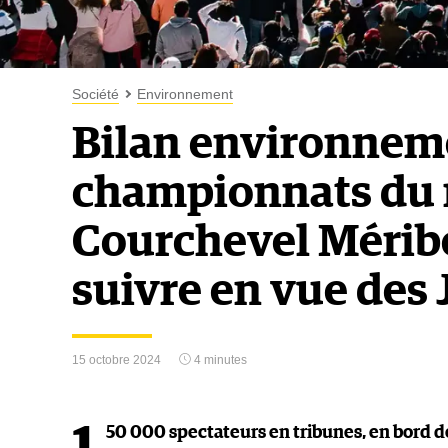
Société
Environnement
Bilan environnem
championnats du 
Courchevel Méribe
suivre en vue des 
15 octobre 2024
4 minutes
50 000 spectateurs en tribunes, en bord de