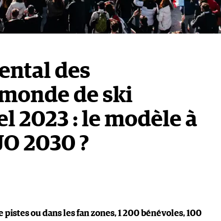
ental des
monde de ski
l 2023 : le modèle à
JO 2030 ?
 pistes ou dans les fan zones, 1 200 bénévoles, 100