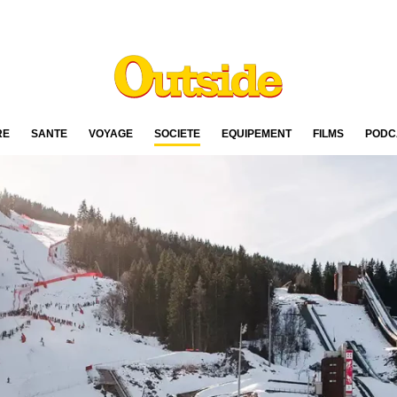
RE
SANTÉ
VOYAGE
SOCIÉTÉ
ÉQUIPEMENT
FILMS
PODC